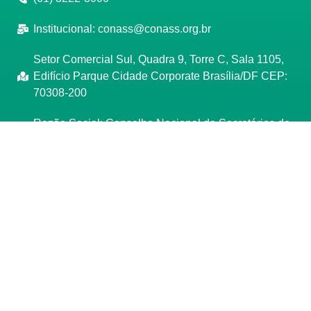
Institucional:
conass@conass.org.br
Setor Comercial Sul, Quadra 9, Torre C, Sala 1105,
Edifício Parque Cidade Corporate Brasília/DF CEP:
70308-200
Razão Social: Conselho Nacional de Secretários de
Saúde
CNPJ: 00.718.205/0001-07