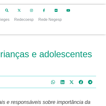
ieges
Redecoesp
Rede Negesp
ianças e adolescentes