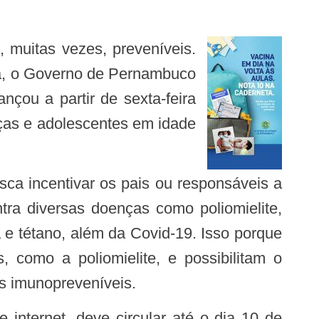
ema, o Governo de Pernambuco
çou a partir de sexta-feira
nças e adolescentes em idade
tra diversas doenças como poliomielite,
a e tétano, além da Covid-19. Isso porque
 como a poliomielite, e possibilitam o
as imunopreveníveis.