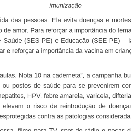
imunização
to de amor. Para reforçar a importância do t
de Saúde (SES-PE) e Educação (SEE-PE) – lan
ar e reforçar a importância da vacina em cria
 ou postos de saúde para se prevenirem con
patites, HPV, febre amarela, varicela, difteri
 elevam o risco de reintrodução de doenças,
esprotegidas contra as patologias considerad