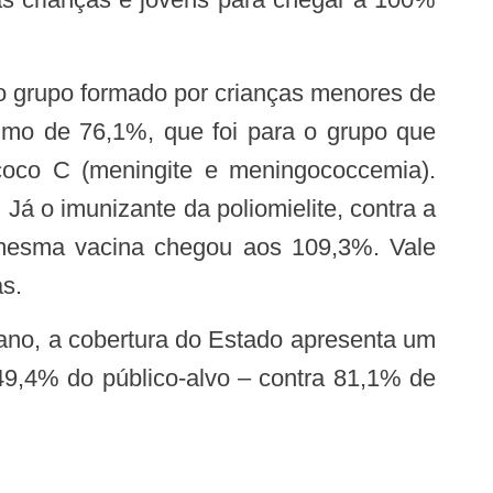
imo de 76,1%, que foi para o grupo que
oco C (meningite e meningococcemia).
 o imunizante da poliomielite, contra a
a mesma vacina chegou aos 109,3%. Vale
s.
 49,4% do público-alvo – contra 81,1% de