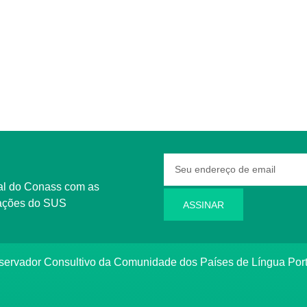
rmações do SUS
ASSINAR
bservador Consultivo da Comunidade dos Países de Língua Po