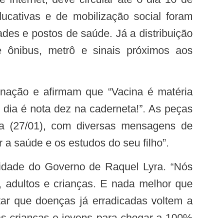
ucativas e de mobilização social foram
ades e postos de saúde. Já a distribuição
e ônibus, metrô e sinais próximos aos
 dia é nota dez na caderneta!”. As peças
ira (27/01), com diversas mensagens de
a saúde e os estudos do seu filho”.
 adultos e crianças. E nada melhor que
tar que doenças já erradicadas voltem a
as crianças e jovens para chegar a 100%