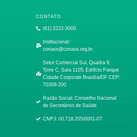
CONTATO
(61) 3222-3000
Institucional:
conass@conass.org.br
Setor Comercial Sul, Quadra 9,
Torre C, Sala 1105, Edifício Parque
Cidade Corporate Brasília/DF CEP:
70308-200
Razão Social: Conselho Nacional
de Secretários de Saúde
CNPJ: 00.718.205/0001-07