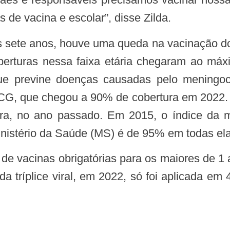
 de vacina e escolar”, disse Zilda.
rturas nessa faixa etária chegaram ao máx
ue previne doenças causadas pelo meningoc
G, que chegou a 90% de cobertura em 2022. Já
ertura, no ano passado. Em 2015, o índice d
inistério da Saúde (MS) é de 95% em todas ela
da tríplice viral, em 2022, só foi aplicada em