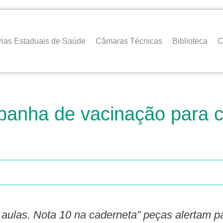
rias Estaduais de Saúde
Câmaras Técnicas
Biblioteca
C
anha de vacinação para cr