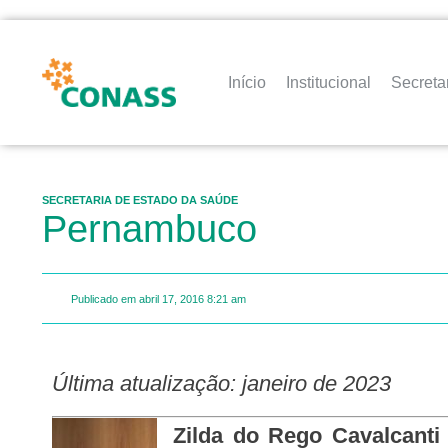
Início
Institucional
Secreta
SECRETARIA DE ESTADO DA SAÚDE
Pernambuco
Publicado em
abril 17, 2016
8:21 am
Última atualização: janeiro de 2023
Zilda do Rego Cavalcanti