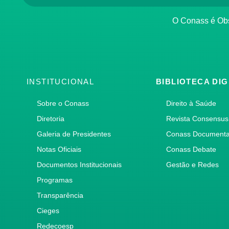
O Conass é O
INSTITUCIONAL
BIBLIOTECA DIG
Sobre o Conass
Direito à Saúde
Diretoria
Revista Consensus
Galeria de Presidentes
Conass Document
Notas Oficiais
Conass Debate
Documentos Institucionais
Gestão e Redes
Programas
Transparência
Cieges
Redecoesp