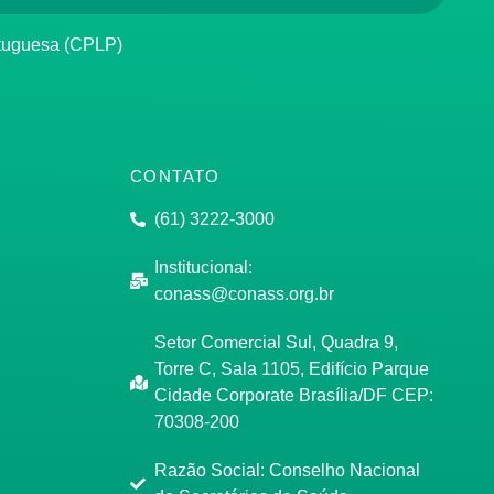
rtuguesa (CPLP)
CONTATO
(61) 3222-3000
Institucional:
conass@conass.org.br
Setor Comercial Sul, Quadra 9,
Torre C, Sala 1105, Edifício Parque
Cidade Corporate Brasília/DF CEP:
70308-200
Razão Social: Conselho Nacional