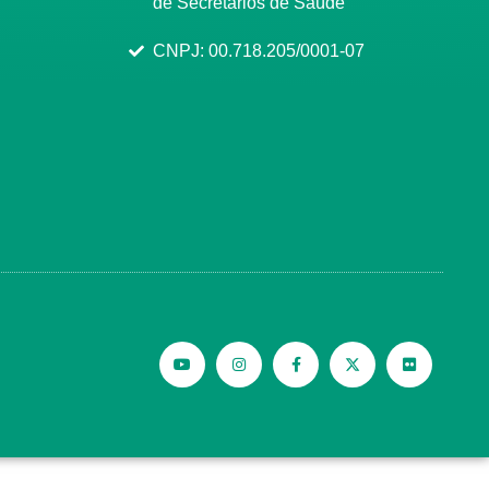
de Secretários de Saúde
CNPJ: 00.718.205/0001-07