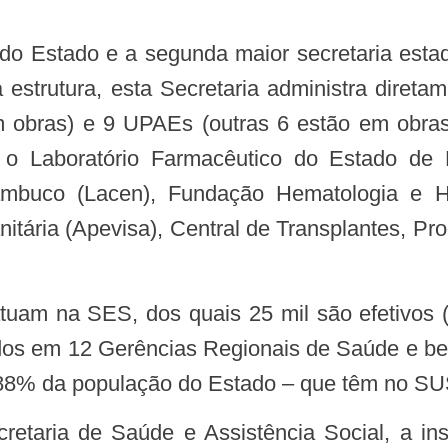
 estrutura, esta Secretaria administra diret
em obras) e 9 UPAEs (outras 6 estão em obra
o Laboratório Farmacêutico do Estado de
rnambuco (Lacen), Fundação Hematologia e
itária (Apevisa), Central de Transplantes, Pr
ídos em 12 Gerências Regionais de Saúde e ben
8% da população do Estado – que têm no SUS