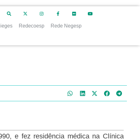
ieges
Redecoesp
Rede Negesp
0, e fez residência médica na Clínica