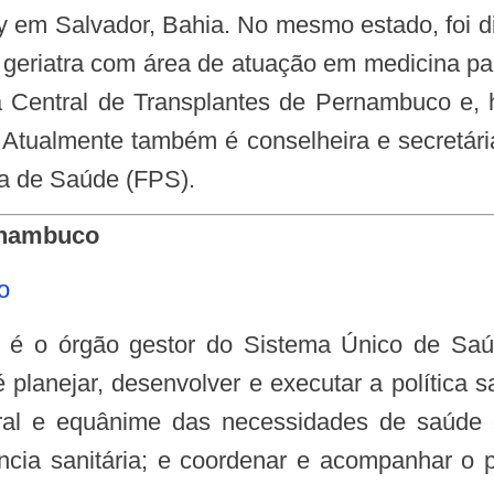
 em Salvador, Bahia. No mesmo estado, foi di
geriatra com área de atuação em medicina pal
Central de Transplantes de Pernambuco e, h
e. Atualmente também é conselheira e secretár
a de Saúde (FPS).
ernambuco
o
planejar, desenvolver e executar a política sa
ral e equânime das necessidades de saúde d
ilância sanitária; e coordenar e acompanhar o