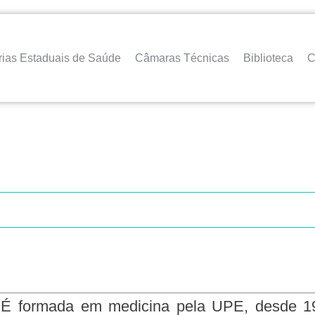
rias Estaduais de Saúde
Câmaras Técnicas
Biblioteca
C
É formada em medicina pela UPE, desde 199