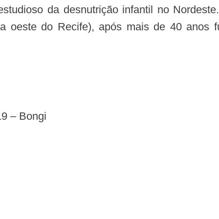
estudioso da desnutrição infantil no Nordes
a oeste do Recife), após mais de 40 anos 
19 – Bongi