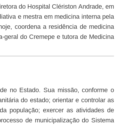
retora do Hospital Clériston Andrade, em
iativa e mestra em medicina interna pela
oje, coordena a residência de medicina
ia-geral do Cremepe e tutora de Medicina
nitária do estado; orientar e controlar as
a população; exercer as atividades de
 processo de municipalização do Sistema