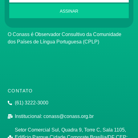
ASSINAR
O Conass é Observador Consultivo da Comunidade
dos Países de Língua Portuguesa (CPLP)
CONTATO
(61) 3222-3000
Institucional:
conass@conass.org.br
Setor Comercial Sul, Quadra 9, Torre C, Sala 1105,
Edifício Parque Cidade Corporate Brasília/DF CEP: