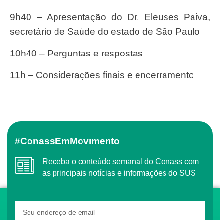
9h40 – Apresentação do Dr. Eleuses Paiva,
secretário de Saúde do estado de São Paulo
10h40 – Perguntas e respostas
11h – Considerações finais e encerramento
#ConassEmMovimento
Receba o conteúdo semanal do Conass com
as principais notícias e informações do SUS