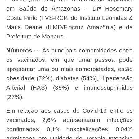
em Saúde do Amazonas – Drª Rosemary
Costa Pinto (FVS-RCP, do Instituto Leônidas &
Maria Deane (ILMD/Fiocruz Amazônia) e da
Prefeitura de Manaus.
Números
– As principais comorbidades entre
os vacinados, em que uma pessoa pode
apresentar uma ou mais comorbidades, estão
obesidade (72%), diabetes (54%), Hipertensão
Arterial (HAS) (36%) e imunossuprimidos
(27%).
Em relação aos casos de Covid-19 entre os
vacinados, 2,6% apresentaram infecções
confirmadas, 0,1% hospitalizações, 0,04%
admissões em Unidade de Terapia Intensiva