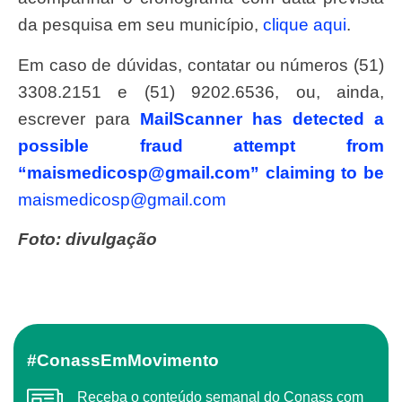
da pesquisa em seu município,
clique aqui
.
Em caso de dúvidas, contatar ou números (51)
3308.2151 e (51) 9202.6536, ou, ainda,
escrever para
MailScanner has detected a
possible fraud attempt from
“
maismedicosp@gmail.com
” claiming to be
maismedicosp@gmail.com
Foto: divulgação
#ConassEmMovimento
Receba o conteúdo semanal do Conass com