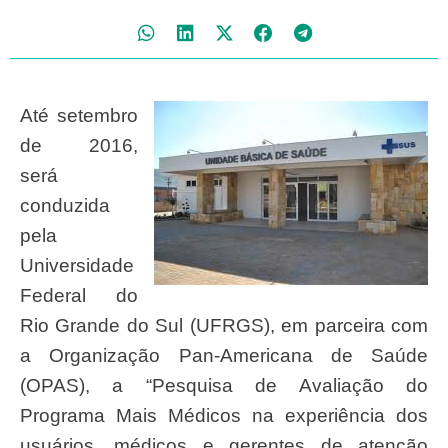
A
té setembro
de 2016,
será
conduzida
pela
Universidade
Federal do
Rio Grande do Sul (UFRGS), em parceira com
a Organização Pan-Americana de Saúde
(OPAS), a “Pesquisa de Avaliação do
Programa Mais Médicos na experiência dos
usuários, médicos e gerentes de atenção