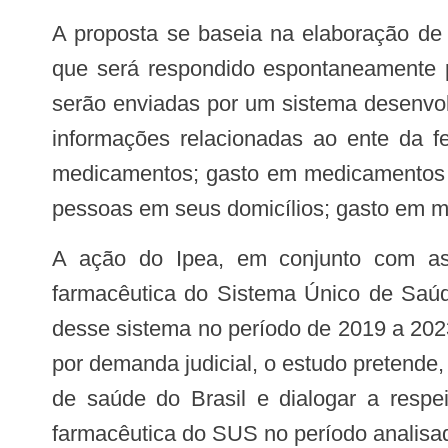
A proposta se baseia na elaboração d
que será respondido espontaneamente pe
serão enviadas por um sistema desenvol
informações relacionadas ao ente da f
medicamentos; gasto em medicamentos 
pessoas em seus domicílios; gasto em m
A ação do Ipea, em conjunto com as instituições parceiras, busca analisar o financiamento e o gasto em assistência
farmacêutica do Sistema Único de Saú
desse sistema no período de 2019 a 202
por demanda judicial, o estudo pretende
de saúde do Brasil e dialogar a respei
farmacêutica do SUS no período analisa