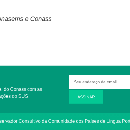
Conasems e Conass
rmações do SUS
ASSINAR
bservador Consultivo da Comunidade dos Países de Língua Po