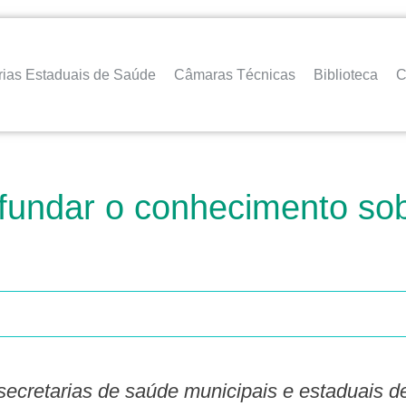
rias Estaduais de Saúde
Câmaras Técnicas
Biblioteca
C
ofundar o conhecimento so