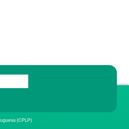
rtuguesa (CPLP)