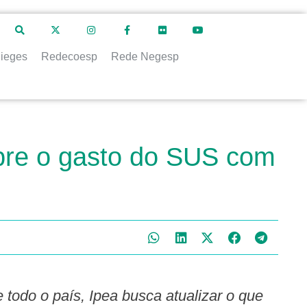
ieges
Redecoesp
Rede Negesp
bre o gasto do SUS com