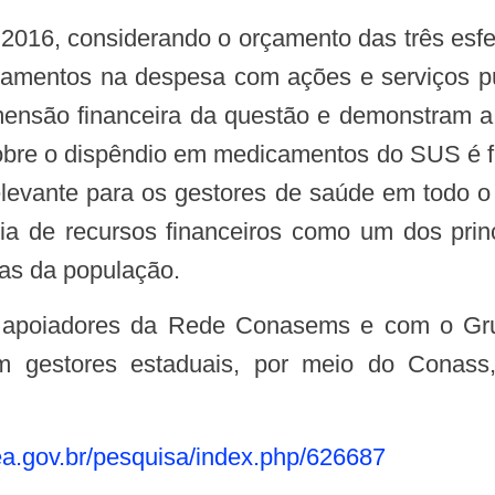
icamentos na despesa com ações e serviços 
nsão financeira da questão e demonstram a i
sobre o dispêndio em medicamentos do SUS é 
elevante para os gestores de saúde em todo
cia de recursos financeiros como um dos prin
as da população.
 gestores estaduais, por meio do Conas
ea.gov.br/pesquisa/index.php/626687