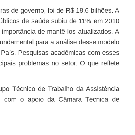
públicos de saúde subiu de 11% em 2010
mportância de mantê-los atualizados. A
fundamental para a análise desse modelo
 o País. Pesquisas acadêmicas com esses
cipais problemas no setor. O que reflete
s, com o apoio da Câmara Técnica de