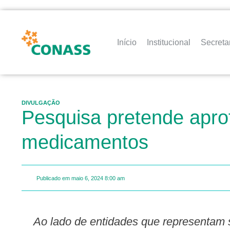
Início
Institucional
Secreta
DIVULGAÇÃO
Pesquisa pretende apr
medicamentos
Publicado em
maio 6, 2024
8:00 am
Ao lado de entidades que representam secretarias de saúde municipais e estaduais de todo o país, Ipea busca atualizar o que