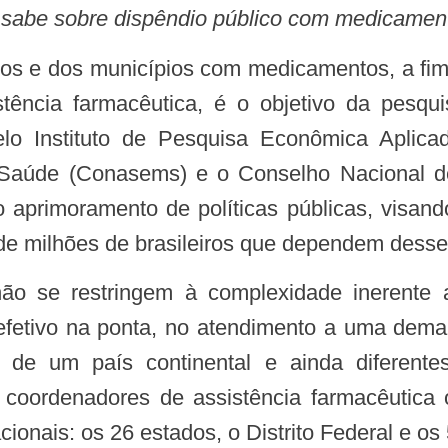
 sabe sobre dispêndio público com medicamen
stência farmacêutica, é o objetivo da pesqu
pelo Instituto de Pesquisa Econômica Aplic
e Saúde (Conasems) e o Conselho Nacional d
 aprimoramento de políticas públicas, visand
de milhões de brasileiros que dependem desse 
efetivo na ponta, no atendimento a uma dem
os de um país continental e ainda diferent
 coordenadores de assistência farmacêutica 
ionais: os 26 estados, o Distrito Federal e os