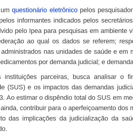
e um
questionário eletrônico
pelos pesquisador
los informantes indicados pelos secretário
vido pelo Ipea para pesquisas em ambiente vir
ederação ao qual os dados se referem; respo
administrados nas unidades de saúde e em 
edicamentos por demanda judicial; e demanda
de (SUS) e os impactos das demandas judic
3. Ao estimar o dispêndio total do SUS em med
, ainda, contribuir para o aperfeiçoamento dos
to das implicações da judicialização da sa
do.