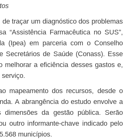
tos
isa “Assistência Farmacêutica no SUS”,
ada (Ipea) em parceria com o Conselho
e Secretários de Saúde (Conass). Esse
o melhorar a eficiência desses gastos e,
serviço.
anda. A abrangência do estudo envolve a
es dimensões da gestão pública. Serão
ou outro informante-chave indicado pelo
 5.568 municípios.