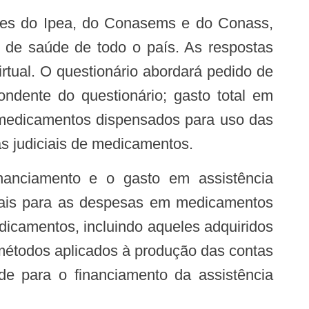
es do Ipea, do Conasems e do Conass,
s de saúde de todo o país. As respostas
tual. O questionário abordará pedido de
ndente do questionário; gasto total em
medicamentos dispensados para uso das
s judiciais de medicamentos.
iais para as despesas em medicamentos
icamentos, incluindo aqueles adquiridos
 métodos aplicados à produção das contas
úde para o financiamento da assistência