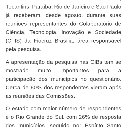
Tocantins, Paraíba, Rio de Janeiro e São Paulo
já receberam, desde agosto, durante suas
reuniões representantes do Colaboratório de
Ciência, Tecnologia, Inovação e Sociedade
(CTIS) da Fiocruz Brasília, área responsável
pela pesquisa.
A apresentação da pesquisa nas CIBs tem se
mostrado muito importantes para a
participação dos municípios no questionário.
Cerca de 60% dos respondentes vieram após
as reuniões das Comissões.
O estado com maior número de respondentes
é o Rio Grande do Sul, com 26% de resposta
dos municípios, seguido por Espírito Santo