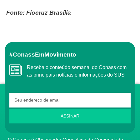
Fonte: Fiocruz Brasília
#ConassEmMovimento
Receba o conteúdo semanal do Conass com
as principais notícias e informações do SUS
ASSINAR
O Conass é Observador Consultivo da Comunidade