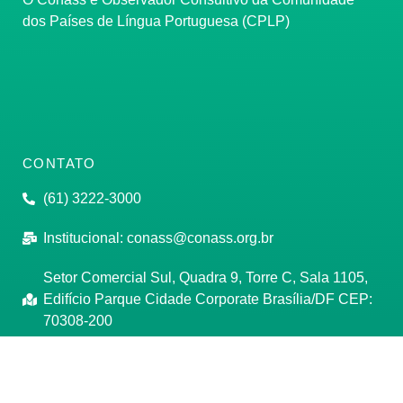
dos Países de Língua Portuguesa (CPLP)
CONTATO
(61) 3222-3000
Institucional:
conass@conass.org.br
Setor Comercial Sul, Quadra 9, Torre C, Sala 1105,
Edifício Parque Cidade Corporate Brasília/DF CEP:
70308-200
Razão Social: Conselho Nacional de Secretários de
Saúde