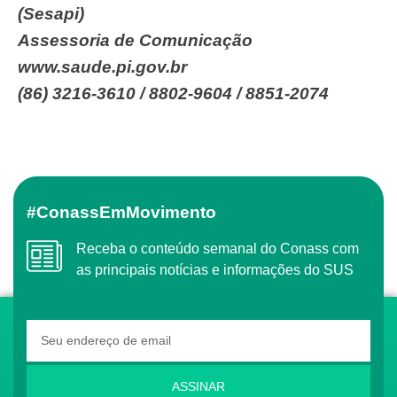
(Sesapi)
Assessoria de Comunicação
www.saude.pi.gov.br
(86) 3216-3610 / 8802-9604 / 8851-2074
#ConassEmMovimento
Receba o conteúdo semanal do Conass com
as principais notícias e informações do SUS
ASSINAR