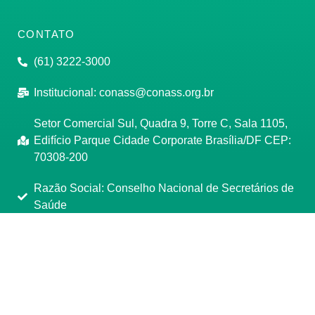
CONTATO
(61) 3222-3000
Institucional:
conass@conass.org.br
Setor Comercial Sul, Quadra 9, Torre C, Sala 1105,
Edifício Parque Cidade Corporate Brasília/DF CEP:
70308-200
Razão Social: Conselho Nacional de Secretários de
Saúde
CNPJ: 00.718.205/0001-07