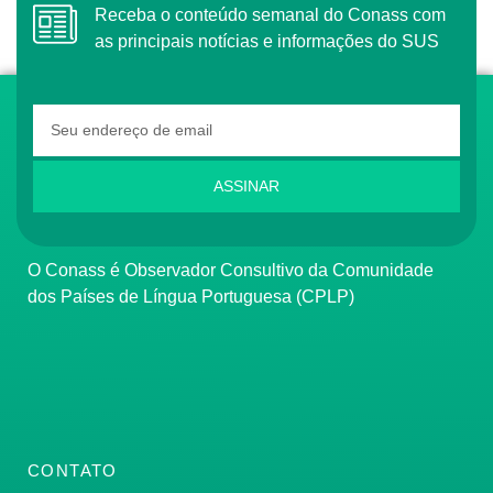
Receba o conteúdo semanal do Conass com
as principais notícias e informações do SUS
ASSINAR
O Conass é Observador Consultivo da Comunidade
dos Países de Língua Portuguesa (CPLP)
CONTATO