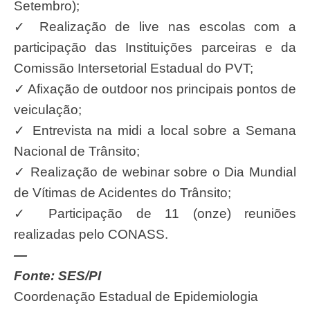
Setembro);
✓
Realização de live
nas escolas com a
participação das Instituições parceiras e da
Comissão Intersetorial
Estadual do PVT;
✓
Afixação de outdoor nos principais pontos de
veiculação;
✓
Entrevista na midi a local sobre a Semana
Nacional de Trânsito;
✓
Realização
de webinar so
bre o Dia Mundial
de Vítimas de Acidentes do Trânsito
;
✓
Participação de 11 (onze) reuniões
realizadas pelo CONASS.
—
Fonte: SES/PI
Coordenação Estadual de Epidemiologia