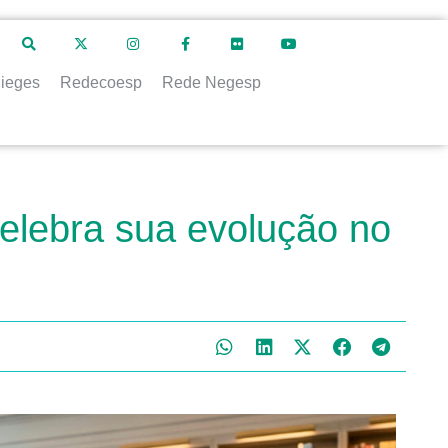
ieges
Redecoesp
Rede Negesp
elebra sua evolução no