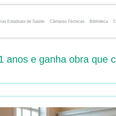
rias Estaduais de Saúde
Câmaras Técnicas
Biblioteca
C
21 anos e ganha obra que c