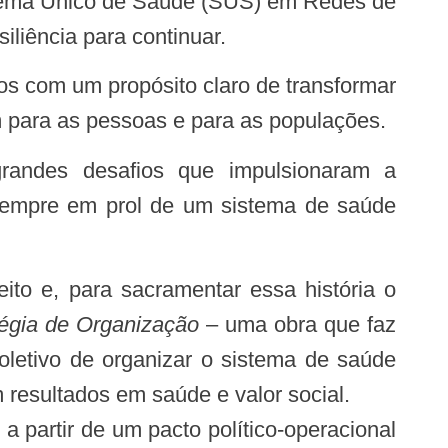
istema Único de Saúde (SUS) em Redes de
iliência para continuar.
m para as pessoas e para as populações.
, sempre em prol de um sistema de saúde
égia de Organização
– uma obra que faz
oletivo de organizar o sistema de saúde
resultados em saúde e valor social.
partir de um pacto político-operacional