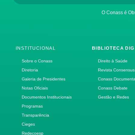
O Conass é O
INSTITUCIONAL
BIBLIOTECA DIG
Sobre o Conass
Direito à Saúde
Diretoria
Revista Consensus
Galeria de Presidentes
Conass Document
Notas Oficiais
Conass Debate
Documentos Institucionais
Gestão e Redes
Programas
Transparência
Cieges
Redecoesp