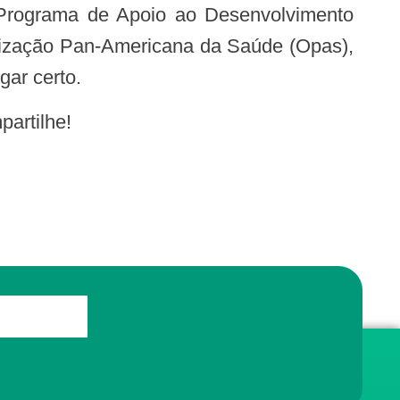
o Programa de Apoio ao Desenvolvimento
anização Pan-Americana da Saúde (Opas),
gar certo.
artilhe!