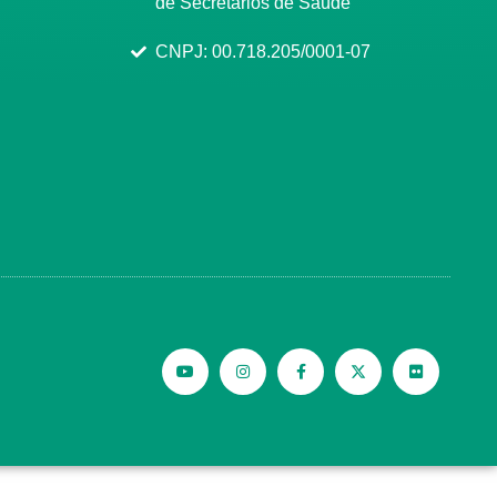
de Secretários de Saúde
CNPJ: 00.718.205/0001-07