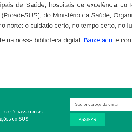
ipais de Saúde, hospitais de excelência d
e (Proadi-SUS), do Ministério da Saúde, Org
norte: o cuidado certo, no tempo certo, no lu
te na nossa biblioteca digital.
Baixe aqui
e comp
rmações do SUS
ASSINAR