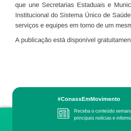
que une Secretarias Estaduais e Munic
Institucional do Sistema Único de Saúd
serviços e equipes em torno de um mesmo 
A publicação está disponível gratuitamen
#ConassEmMovimento
Receba o conteúdo semanal do Conass com as
principais notícias e info