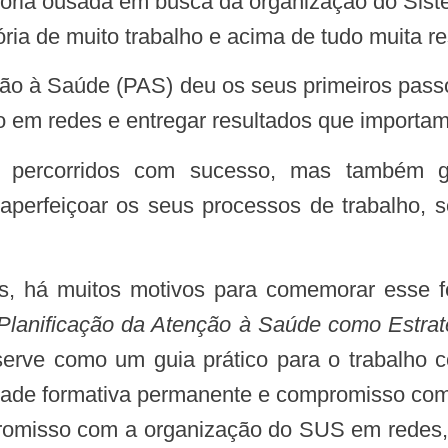
etória ousada em busca da organização do S
ia de muito trabalho e acima de tudo muita res
ado em redes e entregar resultados que importa
a aperfeiçoar os seus processos de trabalho
lanificação da Atenção à Saúde como Estrat
 serve como um guia prático para o trabalho c
idade formativa permanente e compromisso com 
omisso com a organização do SUS em redes, a 