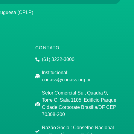
rtuguesa (CPLP)
CONTATO
(61) 3222-3000
Institucional:
conass@conass.org.br
Setor Comercial Sul, Quadra 9,
Torre C, Sala 1105, Edifício Parque
Cidade Corporate Brasília/DF CEP:
70308-200
Razão Social: Conselho Nacional