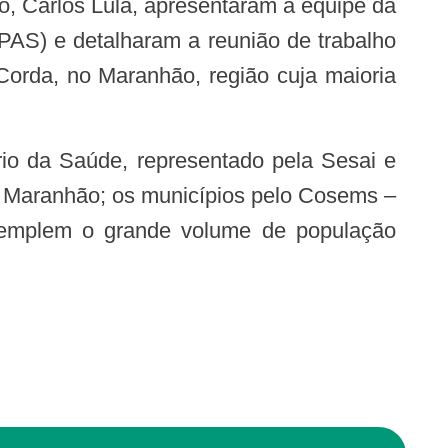
o, Carlos Lula, apresentaram à equipe da
PAS) e detalharam a reunião de trabalho
Corda, no Maranhão, região cuja maioria
do Maranhão; os municípios pelo Cosems –
templem o grande volume de população