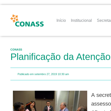
Início
Institucional
Secreta
CONASS
Planificação da Atençã
Publicado em
setembro 27, 2019
10:30 am
A secret
assesso