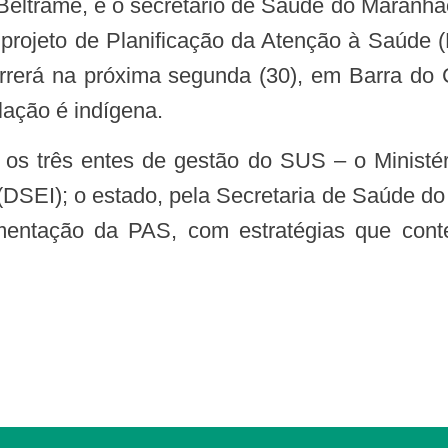
 Beltrame, e o secretário de Saúde do Maranhã
 projeto de Planificação da Atenção à Saúde (
rrerá na próxima segunda (30), em Barra do 
lação é indígena.
na (DSEI); o estado, pela Secretaria de Saúde 
ementação da PAS, com estratégias que con