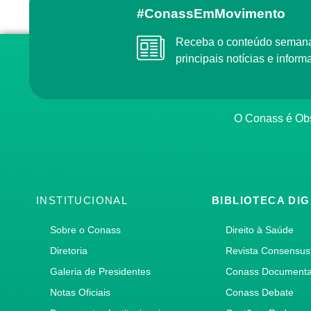
#ConassEmMovimento
Receba o conteúdo semanal do Conass com as
principais notícias e info
O Conass é O
INSTITUCIONAL
BIBLIOTECA DIG
Sobre o Conass
Direito à Saúde
Diretoria
Revista Consensus
Galeria de Presidentes
Conass Document
Notas Oficiais
Conass Debate