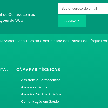
rmações do SUS
ASSINAR
bservador Consultivo da Comunidade dos Países de Língua Po
ITAL
CÂMARAS TÉCNICAS
Assistência Farmacêutica
Atenção à Saúde
a
Atenção Primária à Saúde
Comunicação em Saúde