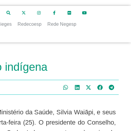
ieges
Redecoesp
Rede Negesp
o indígena
inistério da Saúde, Silvia Waiãpi, e seus
a-feira (25). O presidente do Conselho,