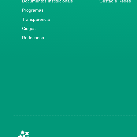
Documentos Institucionais
Gestão e Redes
Programas
Transparência
Cieges
Redecoesp