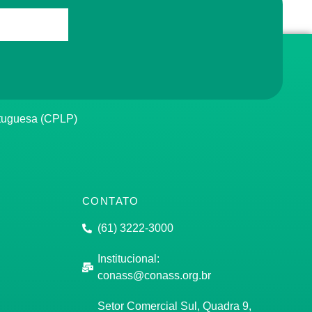
rtuguesa (CPLP)
CONTATO
(61) 3222-3000
Institucional:
conass@conass.org.br
Setor Comercial Sul, Quadra 9,