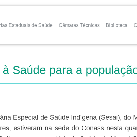
rias Estaduais de Saúde
Câmaras Técnicas
Biblioteca
C
o à Saúde para a populaçã
ária Especial de Saúde Indígena (Sesai), do M
res, estiveram na sede do Conass nesta quart