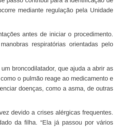
e passo contribui para a identificação de
 ocorre mediante regulação pela Unidade
manobras respiratórias orientadas pelo
ra como o pulmão reage ao medicamento e
erenciar doenças, como a asma, de outras
do da filha. “Ela já passou por vários