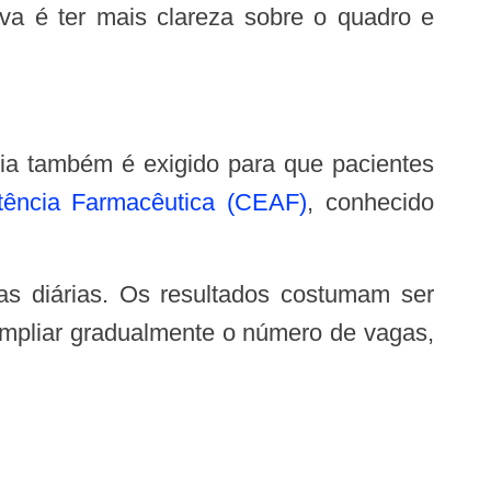
va é ter mais clareza sobre o quadro e
tência Farmacêutica (CEAF)
, conhecido
ampliar gradualmente o número de vagas,