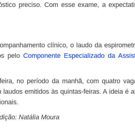
stico preciso. Com esse exame, a expectati
os pelo
Componente Especializado da Assis
laudos emitidos às quintas-feiras. A ideia é 
ionais.
dição: Natália Moura