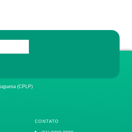
rtuguesa (CPLP)
CONTATO