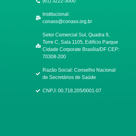
(61) 3222-3000
Institucional:
conass@conass.org.br
Setor Comercial Sul, Quadra 9,
Torre C, Sala 1105, Edifício Parque
Cidade Corporate Brasília/DF CEP:
70308-200
Razão Social: Conselho Nacional
de Secretários de Saúde
CNPJ: 00.718.205/0001-07