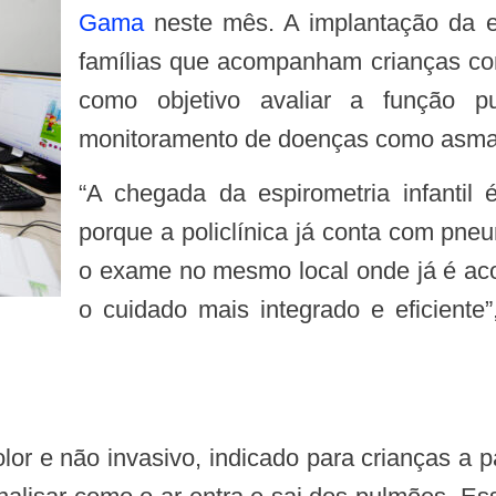
Gama
neste mês. A implantação da es
famílias que acompanham crianças co
como objetivo avaliar a função p
monitoramento de doenças como asma 
“A chegada da espirometria infantil é um avanço importante, especialmente
porque a policlínica já conta com pneu
o exame no mesmo local onde já é aco
o cuidado mais integrado e eficiente