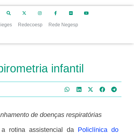
ieges
Redecoesp
Rede Negesp
rometria infantil
panhamento de doenças respiratórias
 a rotina assistencial da
Policlínica do