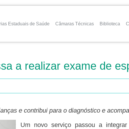
rias Estaduais de Saúde
Câmaras Técnicas
Biblioteca
C
sa a realizar exame de espi
rianças e contribui para o diagnóstico e acom
Um novo serviço passou a integrar