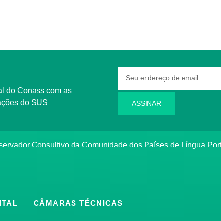
rmações do SUS
ASSINAR
bservador Consultivo da Comunidade dos Países de Língua Po
ITAL
CÂMARAS TÉCNICAS