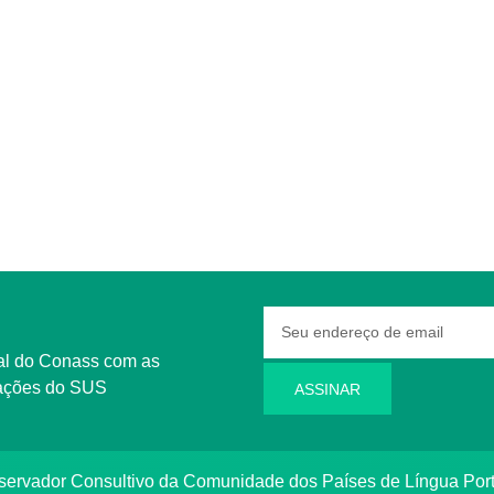
rmações do SUS
ASSINAR
bservador Consultivo da Comunidade dos Países de Língua Po