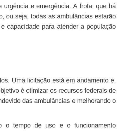
 urgência e emergência. A frota, que há
, ou seja, todas as ambulâncias estarão
o e capacidade para atender a população
jetivo é otimizar os recursos federais de
o indevido das ambulâncias e melhorando o
to o tempo de uso e o funcionamento