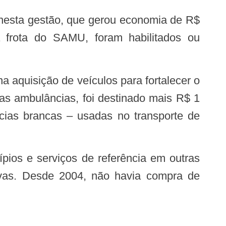
a frota do SAMU, foram habilitados ou
a aquisição de veículos para fortalecer o
as ambulâncias, foi destinado mais R$ 1
ncias brancas – usadas no transporte de
etivas. Desde 2004, não havia compra de