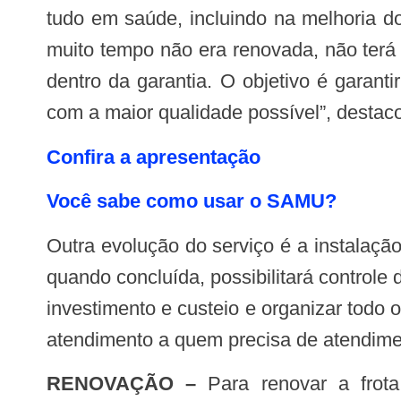
tudo em saúde, incluindo na melhoria d
muito tempo não era renovada, não terá
dentro da garantia. O objetivo é garan
com a maior qualidade possível”, destac
Confira a apresentação
Você sabe como usar o SAMU?
Outra evolução do serviço é a instalação de equipamento para rastreamento dos veículos. Uma licitação está em andamento e,
quando concluída, possibilitará controle
investimento e custeio e organizar todo 
atendimento a quem precisa de atendime
RENOVAÇÃO –
Para renovar a fro