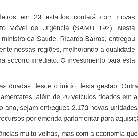
nto Móvel de Urgência (SAMU 192). Nesta
o ministro da Saúde, Ricardo Barros, entregou
stente nessas regiões, melhorando a qualidade
a socorro imediato. O investimento para esta
lamentares, além de 20 veículos doados em an
l do ano, sejam entregues 2.173 novas unidade
 recursos por emenda parlamentar para aquisi