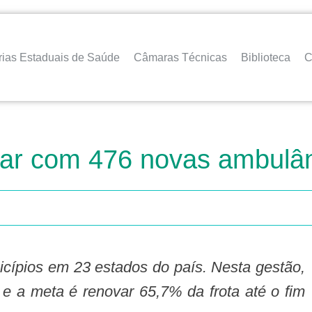
rias Estaduais de Saúde
Câmaras Técnicas
Biblioteca
C
tar com 476 novas ambul
 e a meta é renovar 65,7% da frota até o fim