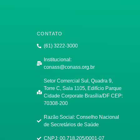
CONTATO
(61) 3222-3000
Institucional:
conass@conass.org.br
Setor Comercial Sul, Quadra 9,
Torre C, Sala 1105, Edifício Parque
Cidade Corporate Brasília/DF CEP:
70308-200
Razão Social: Conselho Nacional
de Secretários de Saúde
CNPJ: 00.718.205/0001-07