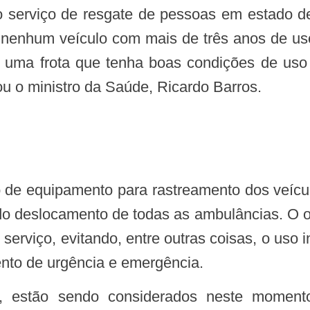
o serviço de resgate de pessoas em estado de
 nenhum veículo com mais de três anos de uso
tir uma frota que tenha boas condições de us
ou o ministro da Saúde, Ricardo Barros.
 do deslocamento de todas as ambulâncias. O ob
o serviço, evitando, entre outras coisas, o us
nto de urgência e emergência.
ta, estão sendo considerados neste momen