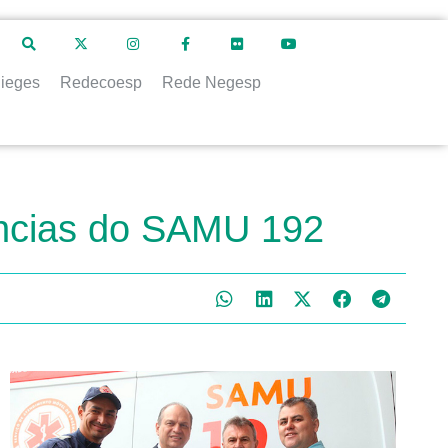
ieges
Redecoesp
Rede Negesp
âncias do SAMU 192