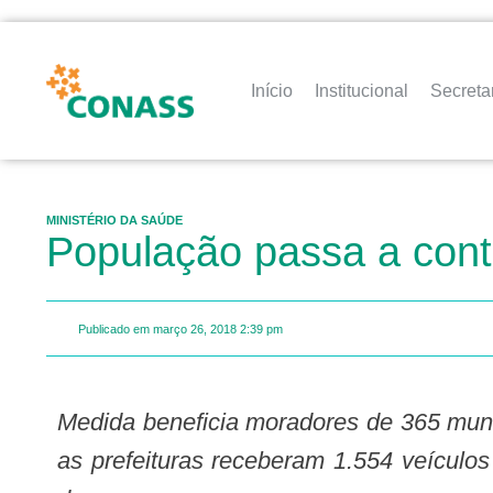
Início
Institucional
Secreta
MINISTÉRIO DA SAÚDE
População passa a con
Publicado em
março 26, 2018
2:39 pm
Medida beneficia moradores de 365 municípios em 23 estados do país. Nesta gestão,
as prefeituras receberam 1.554 veículos