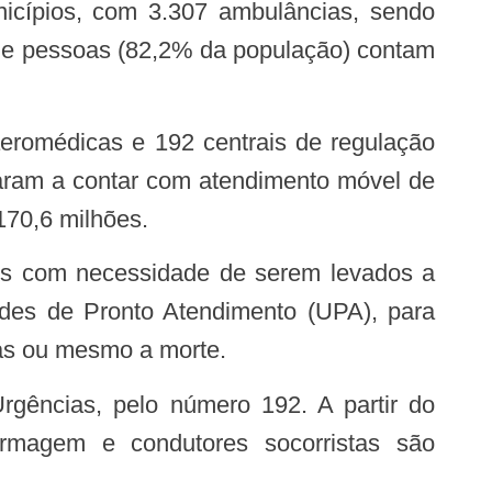
icípios, com 3.307 ambulâncias, sendo
 de pessoas (82,2% da população) contam
saram a contar com atendimento móvel de
170,6 milhões.
ades de Pronto Atendimento (UPA), para
elas ou mesmo a morte.
ermagem e condutores socorristas são