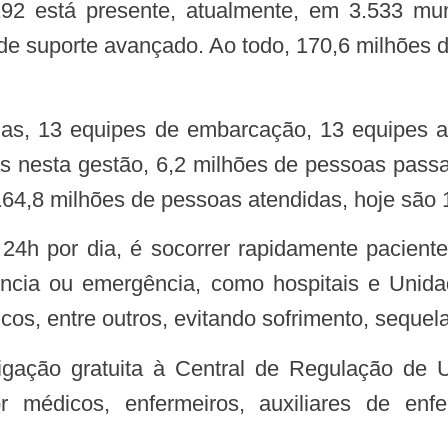
 está presente, atualmente, em 3.533 mun
 de suporte avançado. Ao todo, 170,6 milhões
as nesta gestão, 6,2 milhões de pessoas pas
64,8 milhões de pessoas atendidas, hoje são 
ncia ou emergência, como hospitais e Unid
ricos, entre outros, evitando sofrimento, sequ
r médicos, enfermeiros, auxiliares de enf