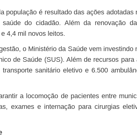
na saúde do cidadão. Além da renovação d
 e 4,4 mil novos leitos.
gestão, o Ministério da Saúde vem investindo n
ico de Saúde (SUS). Além de recursos para 
transporte sanitário eletivo e 6.500 ambulâ
tas, exames e internação para cirurgias el
e