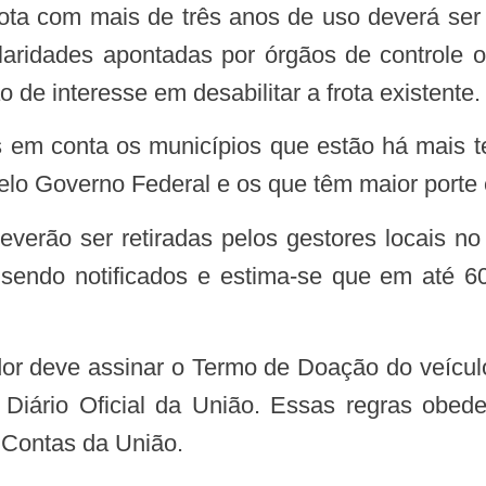
frota com mais de três anos de uso deverá ser
ularidades apontadas por órgãos de controle o
de interesse em desabilitar a frota existente.
elo Governo Federal e os que têm maior porte
erão ser retiradas pelos gestores locais no 
endo notificados e estima-se que em até 60
o Diário Oficial da União. Essas regras ob
 Contas da União.