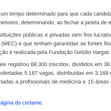
nores, determinando, ao fechar a janela de 
o (MEC) e que tenham garantidas as fontes fi
ação é realizada pela Fundação Getúlio Vargas
am ofertadas 5.187 vagas, distribuídas em 3.16
estinadas a profissionais de medicina e 15 áre
ágina do certame
.