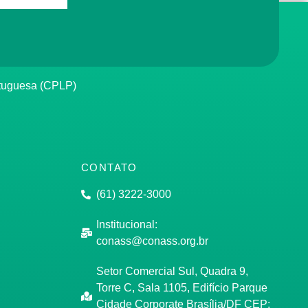
rtuguesa (CPLP)
CONTATO
(61) 3222-3000
Institucional:
conass@conass.org.br
Setor Comercial Sul, Quadra 9,
Torre C, Sala 1105, Edifício Parque
Cidade Corporate Brasília/DF CEP: