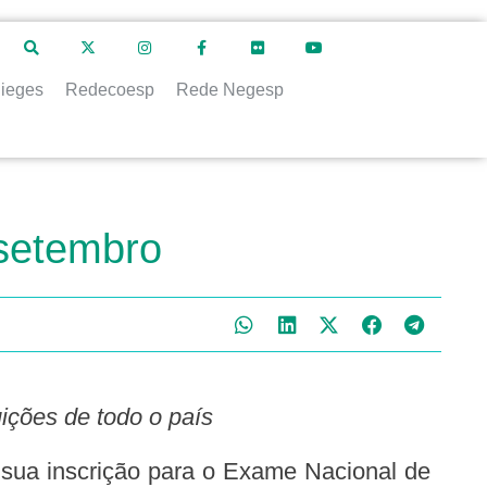
ieges
Redecoesp
Rede Negesp
 setembro
ições de todo o país