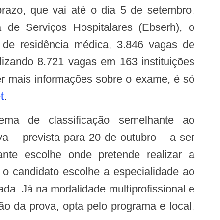
prazo, que vai até o dia 5 de setembro.
 de Serviços Hospitalares (Ebserh), o
 de residência médica, 3.846 vagas de
talizando 8.721 vagas em 163 instituições
ter mais informações sobre o exame, é só
t
.
a – prevista para 20 de outubro – a ser
ante escolhe onde pretende realizar a
, o candidato escolhe a especialidade ao
ada. Já na modalidade multiprofissional e
ção da prova, opta pelo programa e local,