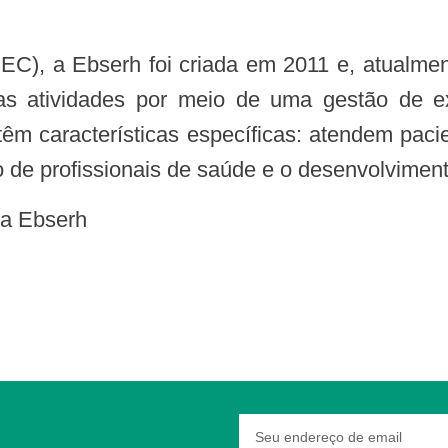
as atividades por meio de uma gestão de e
 têm características específicas: atendem pa
e profissionais de saúde e o desenvolviment
da Ebserh