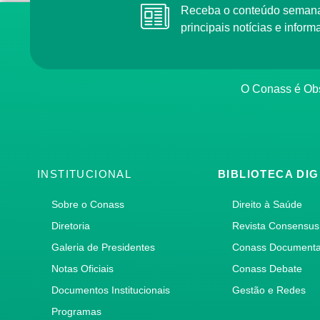
Receba o conteúdo semanal do Conass com as
principais notícias e info
O Conass é O
INSTITUCIONAL
BIBLIOTECA DIG
Sobre o Conass
Direito à Saúde
Diretoria
Revista Consensus
Galeria de Presidentes
Conass Document
Notas Oficiais
Conass Debate
Documentos Institucionais
Gestão e Redes
Programas