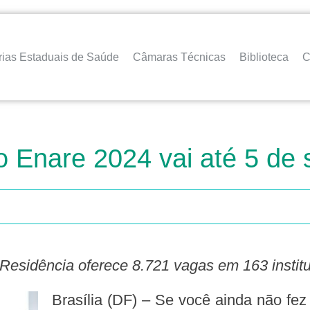
rias Estaduais de Saúde
Câmaras Técnicas
Biblioteca
C
o Enare 2024 vai até 5 de
Residência oferece 8.721 vagas em 163 institu
Brasília (DF) – Se você ainda não fez sua inscrição para o Exame Nacional de