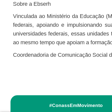
Sobre a Ebserh
Vinculada ao Ministério da Educação (MEC), a Ebserh foi criada em 2011 e, atualmente, administra 45 hospitais universitários
federais, apoiando e impulsionando su
universidades federais, essas unidades
ao mesmo tempo que apoiam a formação d
Coordenadoria de Comunicação Social 
#ConassEmMovimento