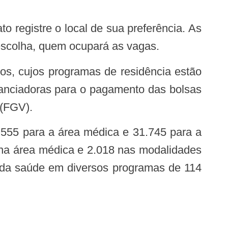
escolha, quem ocupará as vagas.
nanciadoras para o pagamento das bolsas
 (FGV).
9 na área médica e 2.018 nas modalidades
as da saúde em diversos programas de 114