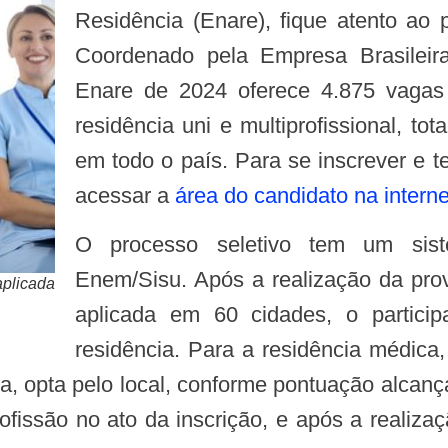
Residência (Enare), fique atento ao 
Coordenado pela Empresa Brasileira
Enare de 2024 oferece 4.875 vagas
residência uni e multiprofissional, to
em todo o país. Para se inscrever e 
acessar a
área do candidato na interne
O processo seletivo tem um sistema de classificação semelhante ao
Enem/Sisu. Após a realização da prov
aplicada
aplicada em 60 cidades, o particip
residência. Para a residência médica
va, opta pelo local, conforme pontuação alcanç
rofissão no ato da inscrição, e após a realiza