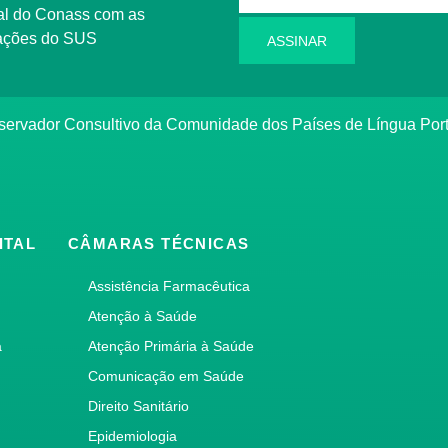
rmações do SUS
ASSINAR
bservador Consultivo da Comunidade dos Países de Língua Po
ITAL
CÂMARAS TÉCNICAS
Assistência Farmacêutica
Atenção à Saúde
a
Atenção Primária à Saúde
Comunicação em Saúde
Direito Sanitário
Epidemiologia