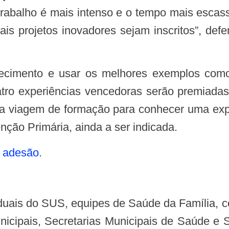
rabalho é mais intenso e o tempo mais escass
is projetos inovadores sejam inscritos”, def
atro experiências vencedoras serão premiad
ma viagem de formação para conhecer uma expe
nção Primária, ainda a ser indicada.
e adesão
.
cipais, Secretarias Municipais de Saúde e 