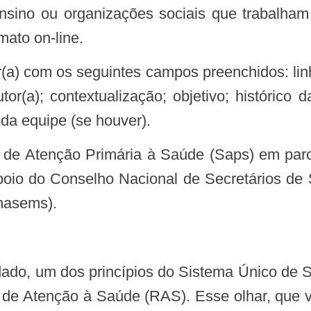
de ensino ou organizações sociais que trabalh
mato on-line.
autor(a); contextualização; objetivo; histórico
s da equipe (se houver).
io do Conselho Nacional de Secretários de
nasems).
de de Atenção à Saúde (RAS). Esse olhar, que 