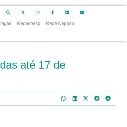
ieges
Redecoesp
Rede Negesp
das até 17 de