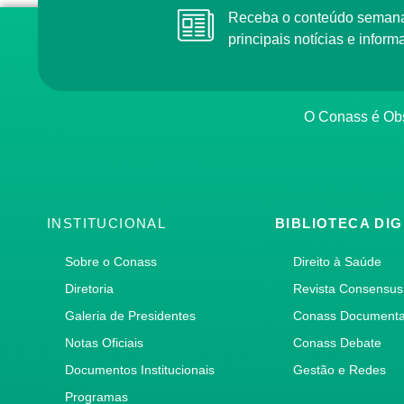
Receba o conteúdo semanal do Conass com as
principais notícias e info
O Conass é O
INSTITUCIONAL
BIBLIOTECA DIG
Sobre o Conass
Direito à Saúde
Diretoria
Revista Consensus
Galeria de Presidentes
Conass Document
Notas Oficiais
Conass Debate
Documentos Institucionais
Gestão e Redes
Programas