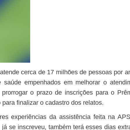
 de saúde empenhados em melhorar o atendim
iu prorrogar o prazo de inscrições para o P
ara finalizar o cadastro dos relatos.
á se inscreveu, também terá esses dias extras 