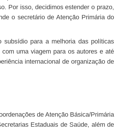
o. Por isso, decidimos estender o prazo,
ende o secretário de Atenção Primária do
as com uma viagem para os autores e até
riência internacional de organização de
Secretarias Estaduais de Saúde, além de