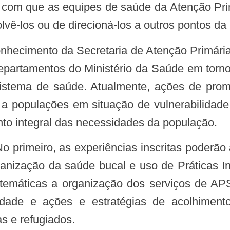
az com que as equipes de saúde da Atenção P
ê-los ou de direcioná-los a outros pontos da 
epartamentos do Ministério da Saúde em torno
stema de saúde. Atualmente, ações de pro
o a populações em situação de vulnerabilidade
to integral das necessidades da população.
ganização da saúde bucal e uso de Práticas
 temáticas a organização dos serviços de AP
idade e ações e estratégias de acolhimento
s e refugiados.