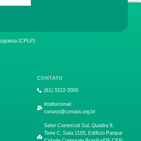
rtuguesa (CPLP)
CONTATO
(61) 3222-3000
Institucional:
conass@conass.org.br
Setor Comercial Sul, Quadra 9,
Torre C, Sala 1105, Edifício Parque
Cidade Corporate Brasília/DF CEP: