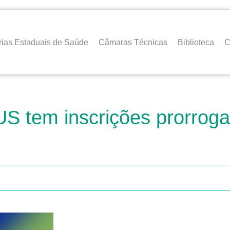
rias Estaduais de Saúde
Câmaras Técnicas
Biblioteca
C
S tem inscrições prorroga