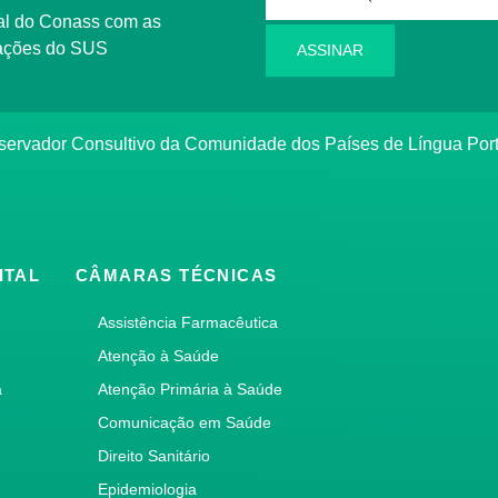
rmações do SUS
ASSINAR
bservador Consultivo da Comunidade dos Países de Língua Po
ITAL
CÂMARAS TÉCNICAS
Assistência Farmacêutica
Atenção à Saúde
a
Atenção Primária à Saúde
Comunicação em Saúde
Direito Sanitário
Epidemiologia