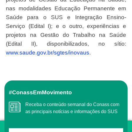
nas modalidades Educação Permanente em
Saúde para o SUS e Integração Ensino-
Serviço (Edital I); e o outro, experiências e
projetos na Gestão do Trabalho na Saúde
(Edital II), disponibilizados, no sítio:
www.saude.gov.br/sgtes/inovaus
.
#ConassEmMovimento
Receba o conteúdo semanal do Conass com
as principais notícias e informações do SUS