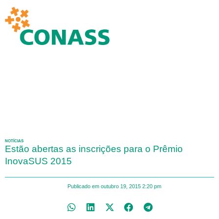
NOTÍCIAS
Estão abertas as inscrições para o Prêmio
InovaSUS 2015
Publicado em
outubro 19, 2015
2:20 pm