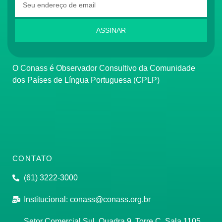
ASSINAR
O Conass é Observador Consultivo da Comunidade
dos Países de Língua Portuguesa (CPLP)
CONTATO
(61) 3222-3000
Institucional:
conass@conass.org.br
Setor Comercial Sul, Quadra 9, Torre C, Sala 1105,