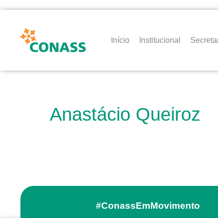
Início
Institucional
Secreta
Anastácio Queiroz
#ConassEmMovimento