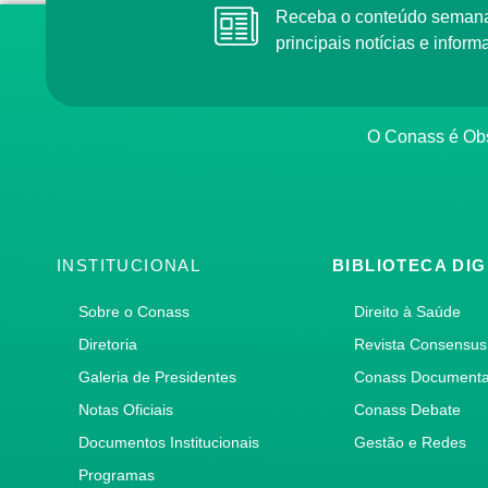
Receba o conteúdo semana
principais notícias e info
O Conass é Obs
INSTITUCIONAL
BIBLIOTECA DIG
Sobre o Conass
Direito à Saúde
Diretoria
Revista Consensus
Galeria de Presidentes
Conass Document
Notas Oficiais
Conass Debate
Documentos Institucionais
Gestão e Redes
Programas