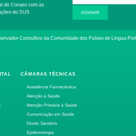
l do Conass com as
rmações do SUS
ASSINAR
ervador Consultivo da Comunidade dos Países de Língua Po
ITAL
CÂMARAS TÉCNICAS
Assistência Farmacêutica
Atenção à Saúde
a
Atenção Primária à Saúde
Comunicação em Saúde
Direito Sanitário
Epidemiologia