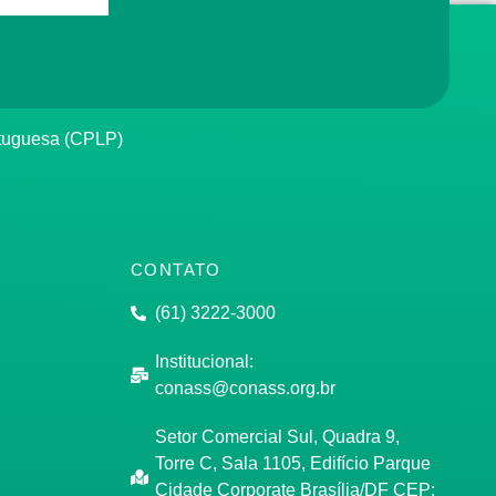
rtuguesa (CPLP)
CONTATO
(61) 3222-3000
Institucional:
conass@conass.org.br
Setor Comercial Sul, Quadra 9,
Torre C, Sala 1105, Edifício Parque
Cidade Corporate Brasília/DF CEP: