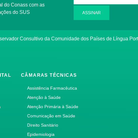
l do Conass com as
rmações do SUS
ASSINAR
ervador Consultivo da Comunidade dos Países de Língua Po
ITAL
CÂMARAS TÉCNICAS
Assistência Farmacêutica
Atenção à Saúde
a
Atenção Primária à Saúde
Comunicação em Saúde
Direito Sanitário
Epidemiologia