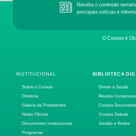
Receba o conteúdo semana
principais notícias e info
O Conass é Obs
INSTITUCIONAL
BIBLIOTECA DIG
Sobre o Conass
Direito à Saúde
Diretoria
Revista Consensus
Galeria de Presidentes
Conass Document
Notas Oficiais
Conass Debate
Documentos Institucionais
Gestão e Redes
Programas