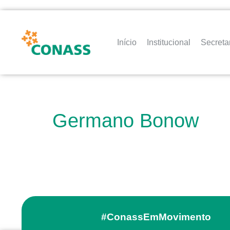
Início
Institucional
Secreta
Germano Bonow
#ConassEmMovimento