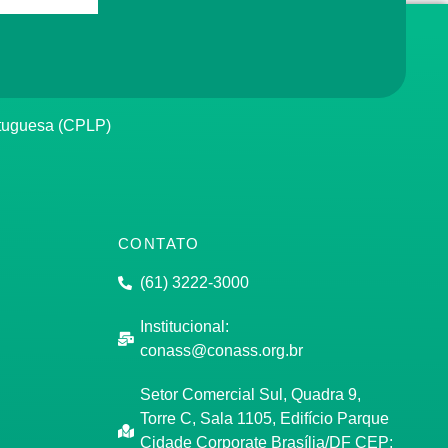
rtuguesa (CPLP)
CONTATO
(61) 3222-3000
Institucional:
conass@conass.org.br
Setor Comercial Sul, Quadra 9,
Torre C, Sala 1105, Edifício Parque
Cidade Corporate Brasília/DF CEP: