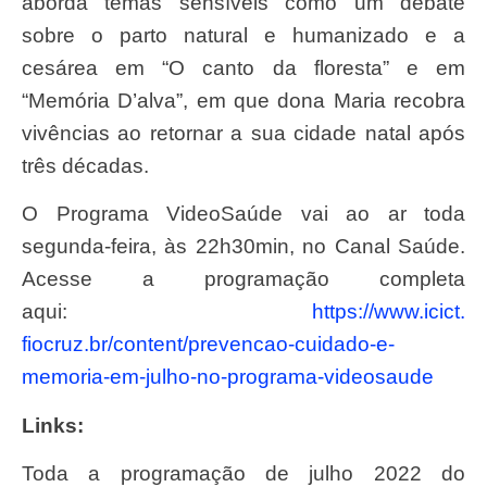
aborda temas sensíveis como um debate
sobre o parto natural e humanizado e a
cesárea em “O canto da floresta” e em
“Memória D’alva”, em que dona Maria recobra
vivências ao retornar a sua cidade natal após
três décadas.
O Programa VideoSaúde vai ao ar toda
segunda-feira, às 22h30min, no Canal Saúde.
Acesse a programação completa
aqui:
https://www.icict.
fiocruz.br/content/prevencao-
cuidado-e-
memoria-em-julho-no-
programa-videosaude
Links:
Toda a programação de julho 2022 do