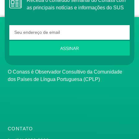
Receba o conteúdo semanal do Conass com
as principais notícias e informações do SUS
ASSINAR
O Conass é Observador Consultivo da Comunidade
dos Países de Língua Portuguesa (CPLP)
CONTATO