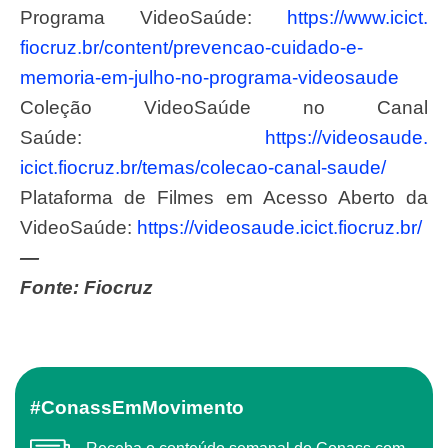
Programa VideoSaúde:
https://www.icict.
fiocruz.br/content/prevencao-
cuidado-e-
memoria-em-julho-no-
programa-videosaude
Coleção VideoSaúde no Canal
Saúde:
https://videosaude.
icict.fiocruz.br/temas/
colecao-canal-saude/
Plataforma de Filmes em Acesso Aberto da
VideoSaúde:
https://
videosaude.icict.fiocruz.br/
—
Fonte: Fiocruz
#ConassEmMovimento