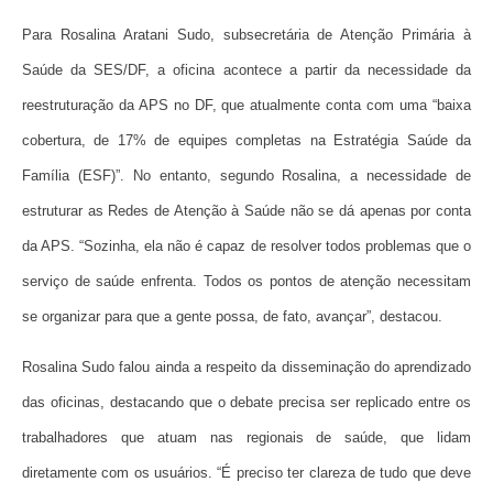
Para Rosalina Aratani Sudo, subsecretária de Atenção Primária à
Saúde da SES/DF, a oficina acontece a partir da necessidade da
reestruturação da APS no DF, que atualmente conta com uma “baixa
cobertura, de 17% de equipes completas na Estratégia Saúde da
Família (ESF)”. No entanto, segundo Rosalina, a necessidade de
estruturar as Redes de Atenção à Saúde não se dá apenas por conta
da APS. “Sozinha, ela não é capaz de resolver todos problemas que o
serviço de saúde enfrenta. Todos os pontos de atenção necessitam
se organizar para que a gente possa, de fato, avançar”, destacou.
Rosalina Sudo falou ainda a respeito da disseminação do aprendizado
das oficinas, destacando que o debate precisa ser replicado entre os
trabalhadores que atuam nas regionais de saúde, que lidam
diretamente com os usuários. “É preciso ter clareza de tudo que deve