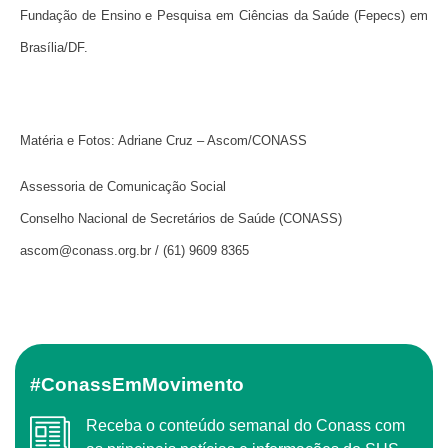
Fundação de Ensino e Pesquisa em Ciências da Saúde (Fepecs) em
Brasília/DF.
Matéria e Fotos: Adriane Cruz – Ascom/CONASS
Assessoria de Comunicação Social
Conselho Nacional de Secretários de Saúde (CONASS)
ascom@conass.org.br
/ (61) 9609 8365
#ConassEmMovimento
Receba o conteúdo semanal do Conass com