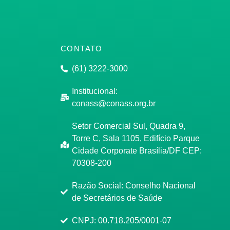
CONTATO
(61) 3222-3000
Institucional:
conass@conass.org.br
Setor Comercial Sul, Quadra 9,
Torre C, Sala 1105, Edifício Parque
Cidade Corporate Brasília/DF CEP:
70308-200
Razão Social: Conselho Nacional
de Secretários de Saúde
CNPJ: 00.718.205/0001-07