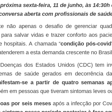
conversa aberta com profissionais de saúd
s para salvar vidas e trazer conforto aos pac
 hospitais. A chamada “
condição pós-covid
 atenderem a esta demanda crescente no Brasil
blemas de saúde gerados em decorrência 
ifestam-se a partir de quatro semanas a
bém em pessoas que tiveram sintomas leves ou
soas por seis meses
após a infecção por Co