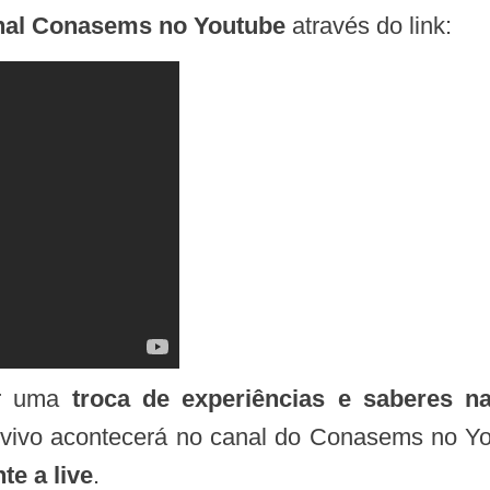
al Conasems no Youtube
através do link:
ver uma
troca de experiências e saberes n
o vivo acontecerá no canal do Conasems no 
e a live
.