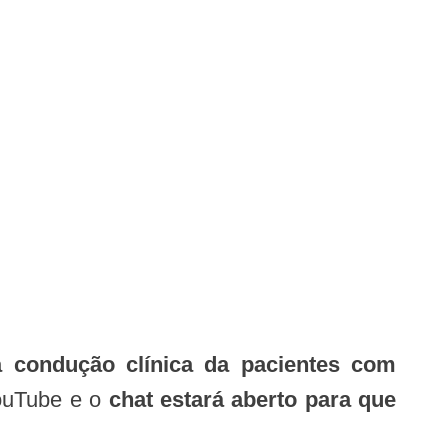
a condução clínica da pacientes com
YouTube e o
chat estará aberto para que