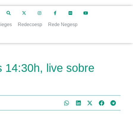
ieges
Redecoesp
Rede Negesp
 14:30h, live sobre