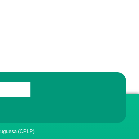
rtuguesa (CPLP)