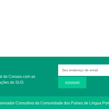
rmações do SUS
ASSINAR
bservador Consultivo da Comunidade dos Países de Língua Po