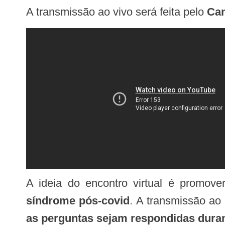
A transmissão ao vivo será feita pelo
Can
A ideia do encontro virtual é promo
síndrome pós-covid
. A transmissão a
as perguntas sejam respondidas durant