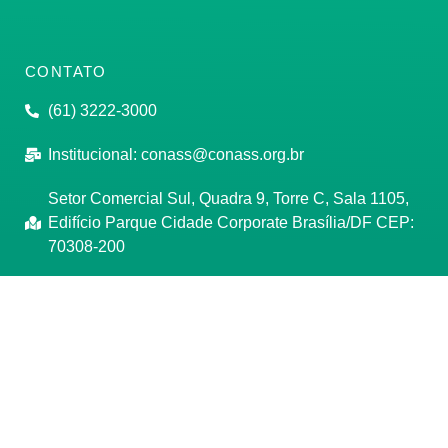
CONTATO
(61) 3222-3000
Institucional:
conass@conass.org.br
Setor Comercial Sul, Quadra 9, Torre C, Sala 1105,
Edifício Parque Cidade Corporate Brasília/DF CEP:
70308-200
Razão Social: Conselho Nacional de Secretários de
Saúde
CNPJ: 00.718.205/0001-07