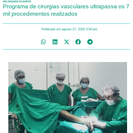
RIO GRANDE DO NORTE
Programa de cirurgias vasculares ultrapassa os 7
mil procedimentos realizados
Publicado em
agosto 27, 2025
3:00 pm