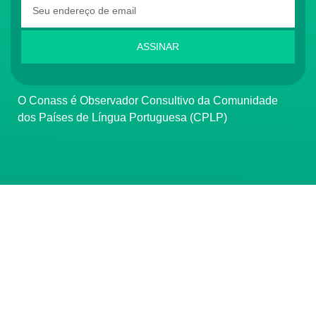
ASSINAR
O Conass é Observador Consultivo da Comunidade
dos Países de Língua Portuguesa (CPLP)
CONTATO
(61) 3222-3000
Institucional:
conass@conass.org.br