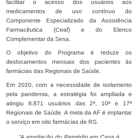
facilitar o acesso dos usuários aos
medicamentos de uso contínuo do
Componente Especializado da Assistência
Farmacêutica (Ceaf) e do Elenco
Complementar da Sesa.
O objetivo do Programa é reduzir os
deslocamentos mensais dos pacientes às
farmácias das Regionais de Saúde.
Em 2020, com a necessidade de isolamento
pela pandemia, a estratégia foi ampliada e
atingiu 8.871 usuários das 2ª, 10ª e 17ª
Regionais de Saúde. A meta da AF é implantar
o serviço em oito farmácias de RS.
“A ampliação do Remédio em Casa é