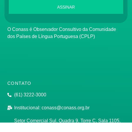
ASSINAR
O Conass é Observador Consultivo da Comunidade
dos Países de Língua Portuguesa (CPLP)
CONTATO
(61) 3222-3000
Institucional:
conass@conass.org.br
Setor Comercial Sul, Quadra 9, Torre C, Sala 1105,
Edifício Parque Cidade Corporate Brasília/DF CEP: