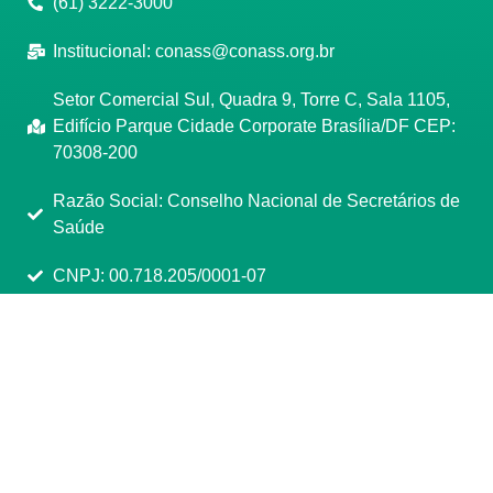
(61) 3222-3000
Institucional:
conass@conass.org.br
Setor Comercial Sul, Quadra 9, Torre C, Sala 1105,
Edifício Parque Cidade Corporate Brasília/DF CEP:
70308-200
Razão Social: Conselho Nacional de Secretários de
Saúde
CNPJ: 00.718.205/0001-07