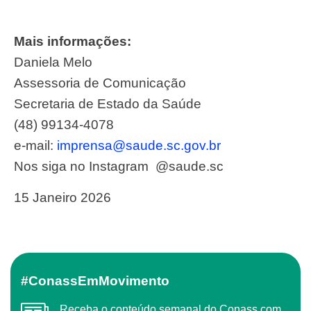
Mais informações:
Daniela Melo
Assessoria de Comunicação
Secretaria de Estado da Saúde
(48) 99134-4078
e-mail:
imprensa@saude.sc.gov.br
Nos siga no Instagram @‌saude.sc
15 Janeiro 2026
#ConassEmMovimento
Receba o conteúdo semanal do Conass com