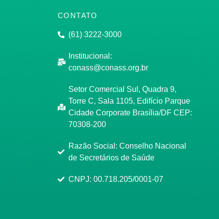
CONTATO
(61) 3222-3000
Institucional:
conass@conass.org.br
Setor Comercial Sul, Quadra 9,
Torre C, Sala 1105, Edifício Parque
Cidade Corporate Brasília/DF CEP:
70308-200
Razão Social: Conselho Nacional
de Secretários de Saúde
CNPJ: 00.718.205/0001-07