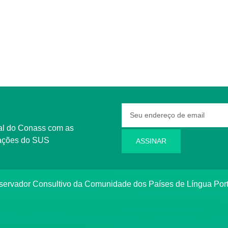
rmações do SUS
ASSINAR
bservador Consultivo da Comunidade dos Países de Língua Po