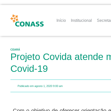
Início
Institucional
Secreta
CEARÁ
Projeto Covida atende 
Covid-19
Publicado em
agosto 1, 2020
9:00 am
Com o objetivo de oferecer orientação especializada em saúde mental à população, bem como dar suporte a profissionais da