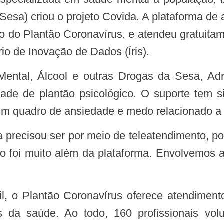
esa) criou o projeto Covida. A plataforma de at
o do Plantão Coronavírus, e atendeu gratuitame
io de Inovação de Dados (Íris).
dade de plantão psicológico. O suporte tem s
m quadro de ansiedade e medo relacionado a 
so foi muito além da plataforma. Envolvemos 
da saúde. Ao todo, 160 profissionais volunt