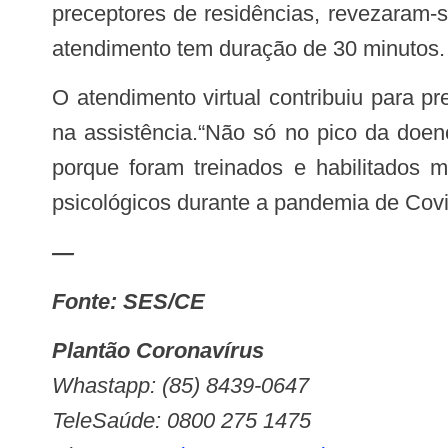
preceptores de residências, revezaram-s
atendimento tem duração de 30 minutos.
O atendimento virtual contribuiu para preservar a saúde tanto dos pacientes quanto dos psicólogos, além de garantir agilidade
na assistência.“Não só no pico da doen
porque foram treinados e habilitados m
psicológicos durante a pandemia de Covi
—
Fonte: SES/CE
Plantão Coronavírus
Whastapp: (85) 8439-0647
TeleSaúde: 0800 275 1475