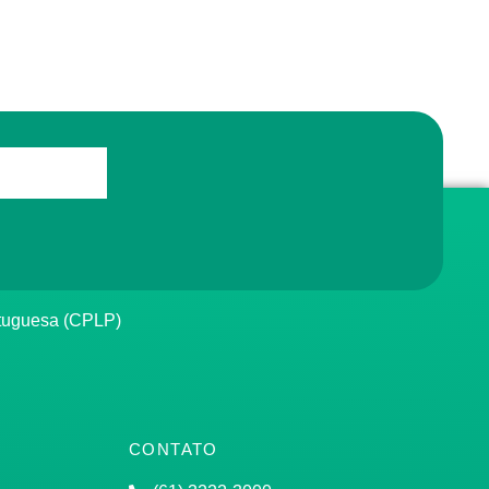
rtuguesa (CPLP)
CONTATO