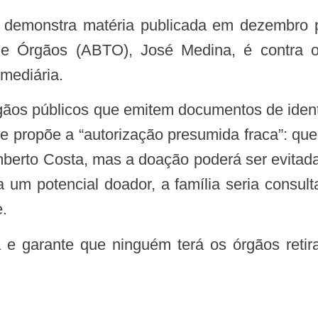
 de Órgãos (ABTO), José Medina, é contra
mediária.
le propõe a “autorização presumida fraca”: qu
berto Costa, mas a doação poderá ser evitada
um potencial doador, a família seria consulta
e.