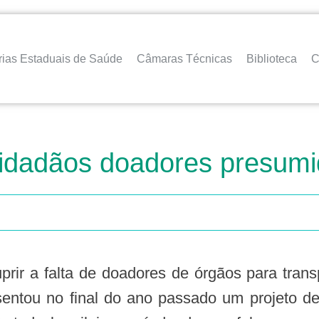
rias Estaduais de Saúde
Câmaras Técnicas
Biblioteca
C
 cidadãos doadores presum
sentou no final do ano passado um projeto de