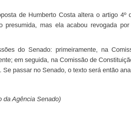
ção presumida, mas ela acabou revogada por
ente; em seguida, na Comissão de Constituição
 Se passar no Senado, o texto será então an
ão da Agência Senado)