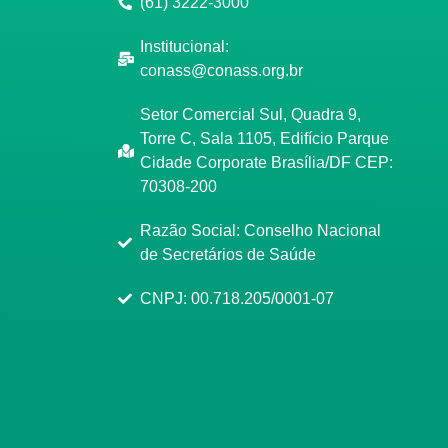
(61) 3222-3000
Institucional:
conass@conass.org.br
Setor Comercial Sul, Quadra 9,
Torre C, Sala 1105, Edifício Parque
Cidade Corporate Brasília/DF CEP:
70308-200
Razão Social: Conselho Nacional
de Secretários de Saúde
CNPJ: 00.718.205/0001-07