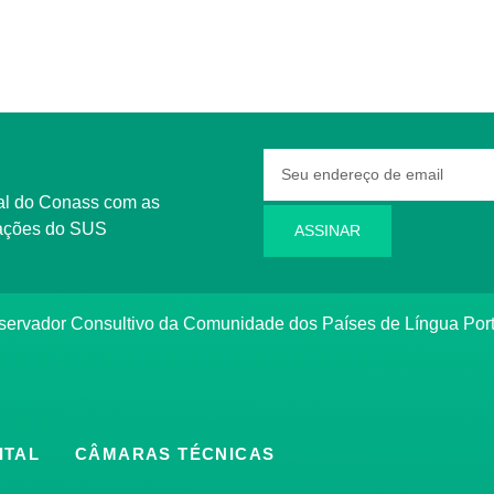
rmações do SUS
ASSINAR
bservador Consultivo da Comunidade dos Países de Língua Po
ITAL
CÂMARAS TÉCNICAS