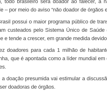
 todo brasileiro será doador ao falecer, a 
e – por meio do aviso “não doador de órgãos e
jam custeados pelo Sistema Único de Saúde (S
e e tende a crescer, em grande medida devido 
a, que é apontada como a líder mundial em 
es.
ser doadoras de órgãos.