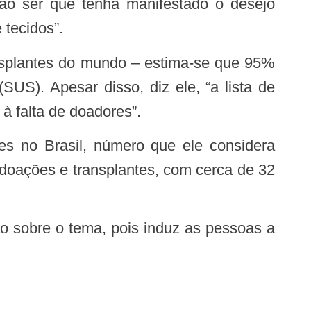
não ser que tenha manifestado o desejo
 tecidos”.
US). Apesar disso, diz ele, “a lista de
à falta de doadores”.
doações e transplantes, com cerca de 32