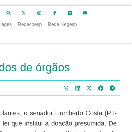
ieges
Redecoesp
Rede Negesp
idos de órgãos
 lei que institui a doação presumida. De