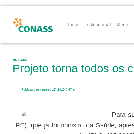
Início
Institucional
Secreta
NOTÍCIAS
Projeto torna todos os
Publicado em
janeiro 17, 2013
8:47 am
Para suprir a falta de doadores de órgãos para transplantes, o senador Humberto Costa (PT-
PE), que já foi ministro da Saúde, apre