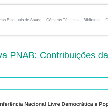
rias Estaduais de Saúde
Câmaras Técnicas
Biblioteca
C
va PNAB: Contribuições d