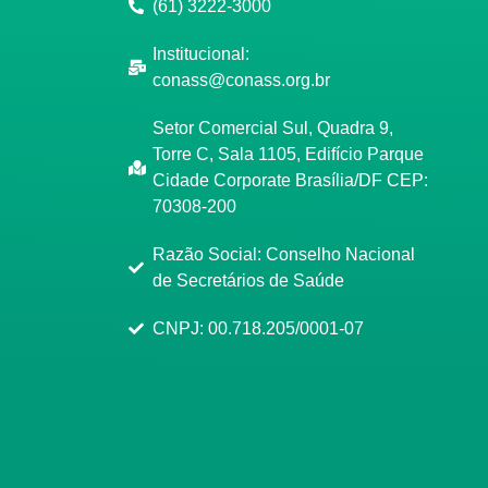
(61) 3222-3000
Institucional:
conass@conass.org.br
Setor Comercial Sul, Quadra 9,
Torre C, Sala 1105, Edifício Parque
Cidade Corporate Brasília/DF CEP:
70308-200
Razão Social: Conselho Nacional
de Secretários de Saúde
CNPJ: 00.718.205/0001-07