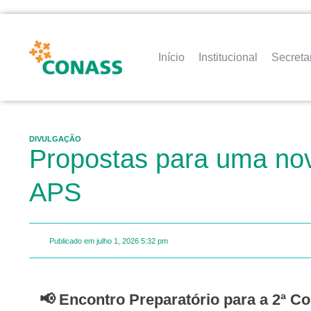
Início
Institucional
Secreta
DIVULGAÇÃO
Propostas para uma no
APS
Publicado em
julho 1, 2026
5:32 pm
📢 Encontro Preparatório para a 2ª Conferência Nacional Livre Democrática e Popular de Saúde e 2º Seminário da Rede