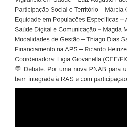
Participação Social e Território – Márci
Equidade em Populações Específicas – 
Saúde Digital e Comunicação – Magda 
Modalidades de Gestão – Thiago Dias Sa
Financiamento na APS – Ricardo Hein
Coordenadora: Ligia Giovanella (CEE/
💬 Debate: Por uma nova PNAB para uma A
bem integrada à RAS e com participação 