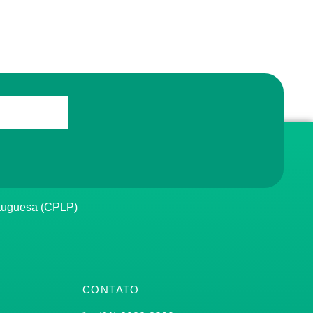
rtuguesa (CPLP)
CONTATO