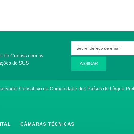
rmações do SUS
ASSINAR
bservador Consultivo da Comunidade dos Países de Língua Po
ITAL
CÂMARAS TÉCNICAS