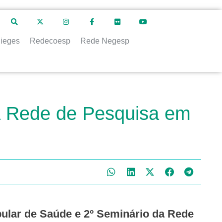
ieges
Redecoesp
Rede Negesp
a Rede de Pesquisa em