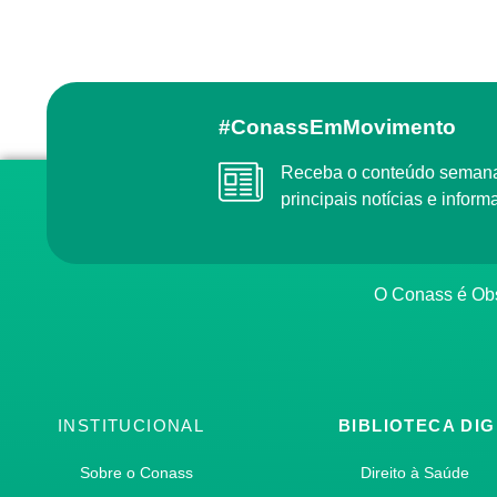
#ConassEmMovimento
Receba o conteúdo semanal do Conass com as
principais notícias e info
O Conass é O
INSTITUCIONAL
BIBLIOTECA DIG
Sobre o Conass
Direito à Saúde