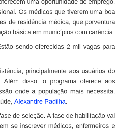
 oferecem uma oportunidade de emprego,
ssional. Os médicos que tiverem uma boa
s de residência médica, que porventura
enção básica em municípios com carência.
e. Além disso, o programa oferece aos
fissão onde a população mais necessita,
aúde,
Alexandre Padilha
.
em se inscrever médicos, enfermeiros e