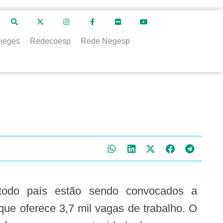
ieges
Redecoesp
Rede Negesp
 que oferece 3,7 mil vagas de trabalho. O