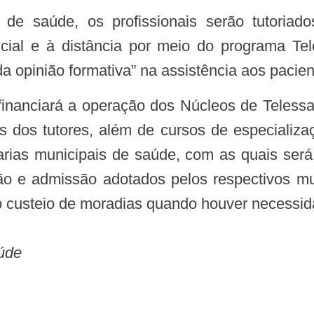
ncial e à distância por meio do programa Te
 opinião formativa” na assistência aos pacie
es dos tutores, além de cursos de especializ
etarias municipais de saúde, com as quais será
o e admissão adotados pelos respectivos mu
o custeio de moradias quando houver necessid
aúde