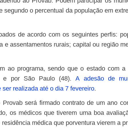
aderido ao Provab. Podem participar os munic
úde segundo o percentual da população em ext
a e assentamentos rurais; capital ou região me
0) e por São Paulo (48).
A adesão de muni
ser realizada até o dia 7 fevereiro
.
odo, os médicos que tiverem uma boa avali
residência médica que porventura vierem a pr