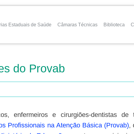
rias Estaduais de Saúde
Câmaras Técnicas
Biblioteca
C
ões do Provab
os Profissionais na Atenção Básica (Provab)
,