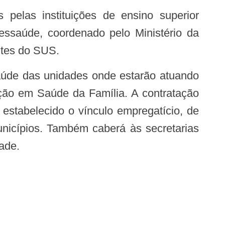
lessaúde, coordenado pelo Ministério da
ntes do SUS.
ação em Saúde da Família. A contratação
 estabelecido o vínculo empregatício, de
nicípios. Também caberá às secretarias
ade.