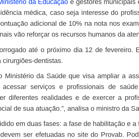
Ministério da Educação
e gestores municipais
sidência médica, caso seja interesse do profi
ontuação adicional de 10% na nota nos exame
sionais vão reforçar os recursos humanos da at
 cirurgiões-dentistas.
acessar serviços e profissionais de saúd
er diferentes realidades e de exercer a pro
cial de sua atuação.”, analisa o ministro da S
devem ser efetuadas no site do Provab. Pod