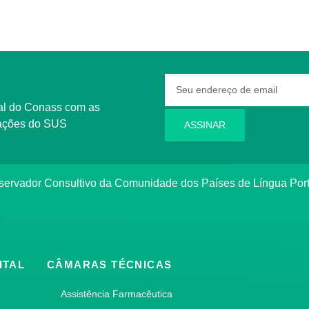
rmações do SUS
ASSINAR
bservador Consultivo da Comunidade dos Países de Língua Po
ITAL
CÂMARAS TÉCNICAS
Assistência Farmacêutica