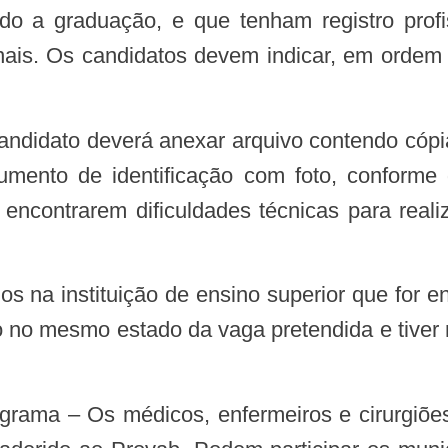
ído a graduação, e que tenham registro profi
ionais. Os candidatos devem indicar, em ordem 
umento de identificação com foto, conforme
encontrarem dificuldades técnicas para realiz
do no mesmo estado da vaga pretendida e tiver