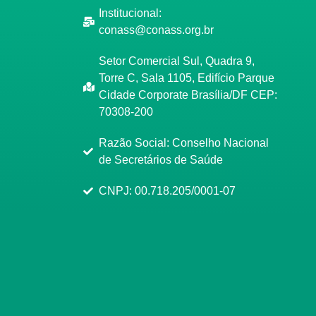
Institucional:
conass@conass.org.br
Setor Comercial Sul, Quadra 9,
Torre C, Sala 1105, Edifício Parque
Cidade Corporate Brasília/DF CEP:
70308-200
Razão Social: Conselho Nacional
de Secretários de Saúde
CNPJ: 00.718.205/0001-07