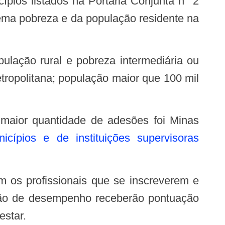
ípios listados na Portaria Conjunta n° 2
rema pobreza e da população residente na
tropolitana; população maior que 100 mil
cípios e de instituições supervisoras
ação de desempenho receberão pontuação
estar.