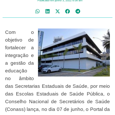
Publicado em
junho 3, 2022
8:08 am
Com o
objetivo de
fortalecer a
integração e
a gestão da
educação
no âmbito
das Secretarias Estaduais de Saúde, por meio
das Escolas Estaduais de Saúde Pública, o
Conselho Nacional de Secretários de Saúde
(Conass) lança, no dia 07 de junho, o Portal da