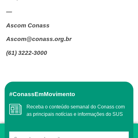
—
Ascom Conass
ascom@conass.org.br
(61) 3222-3000
#ConassEmMovimento
Receba o conteúdo semanal do Conass com
as principais notícias e informações do SUS