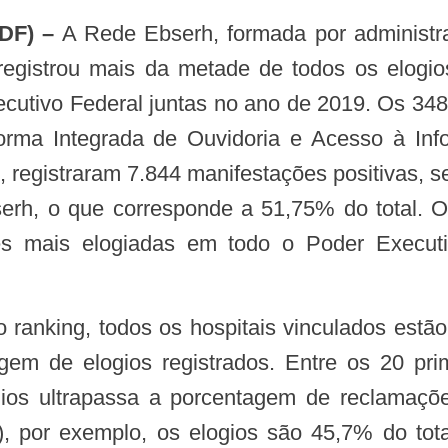
 (DF) –
A Rede Ebserh, formada por administraç
 registrou mais da metade de todos os elogio
cutivo Federal juntas no ano de 2019. Os 34
forma Integrada de Ouvidoria e Acesso à In
 registraram 7.844 manifestações positivas, 
rh, o que corresponde a 51,75% do total. Ou
ções mais elogiadas em todo o Poder Execu
agem de elogios registrados. Entre os 20 pr
os ultrapassa a porcentagem de reclamações
por exemplo, os elogios são 45,7% do total 