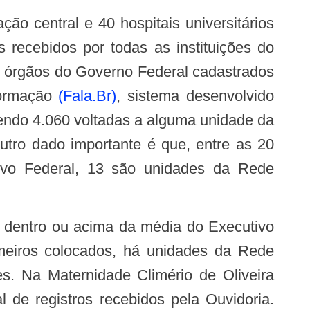
ão central e 40 hospitais universitários
s recebidos por todas as instituições do
8 órgãos do Governo Federal cadastrados
formação
(Fala.Br)
, sistema desenvolvido
sendo 4.060 voltadas a alguma unidade da
tro dado importante é que, entre as 20
tivo Federal, 13 são unidades da Rede
imeiros colocados, há unidades da Rede
. Na Maternidade Climério de Oliveira
de registros recebidos pela Ouvidoria.