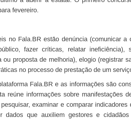
ara fevereiro.
ico, fazer críticas, relatar ineficiência), s
a ou proposta de melhoria), elogio (registrar s
cráticas no processo de prestação de um serviç
 plataforma Fala.BR e as informações são con
a reúne informações sobre manifestações de
 pesquisar, examinar e comparar indicadores d
cer dados que auxiliem gestores e cidadãos