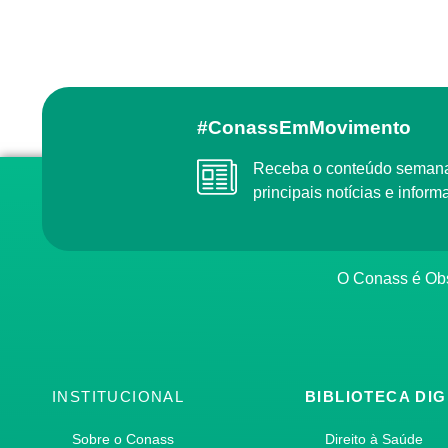
#ConassEmMovimento
Receba o conteúdo semanal do Conass com as
principais notícias e info
O Conass é O
INSTITUCIONAL
BIBLIOTECA DIG
Sobre o Conass
Direito à Saúde