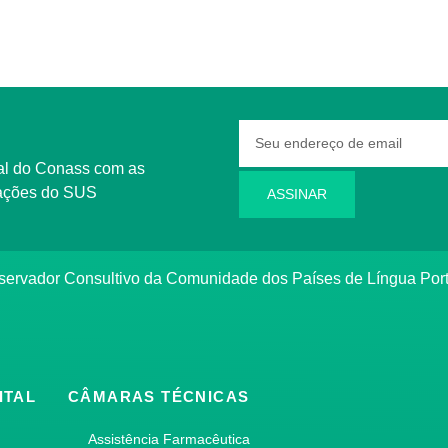
rmações do SUS
ASSINAR
bservador Consultivo da Comunidade dos Países de Língua Po
ITAL
CÂMARAS TÉCNICAS
Assistência Farmacêutica