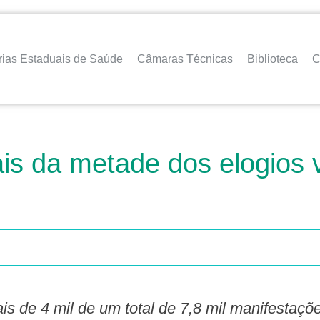
rias Estaduais de Saúde
Câmaras Técnicas
Biblioteca
C
s da metade dos elogios v
ais de 4 mil de um total de 7,8 mil manifesta