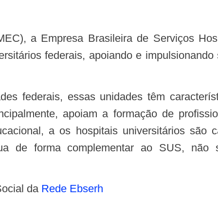
versitários federais, apoiando e impulsionand
ncipalmente, apoiam a formação de profissi
acional, a os hospitais universitários são
a de forma complementar ao SUS, não se
ocial da
Rede Ebserh