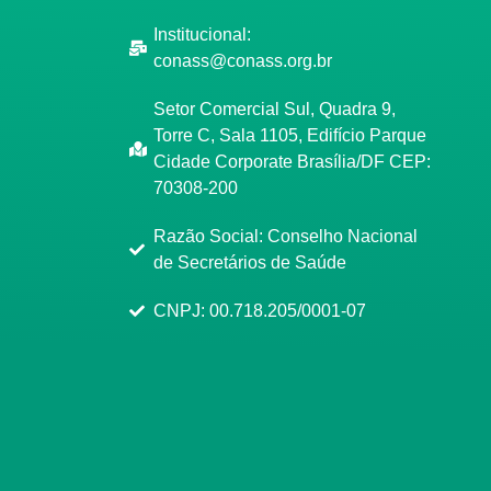
Institucional:
conass@conass.org.br
Setor Comercial Sul, Quadra 9,
Torre C, Sala 1105, Edifício Parque
Cidade Corporate Brasília/DF CEP:
70308-200
Razão Social: Conselho Nacional
de Secretários de Saúde
CNPJ: 00.718.205/0001-07