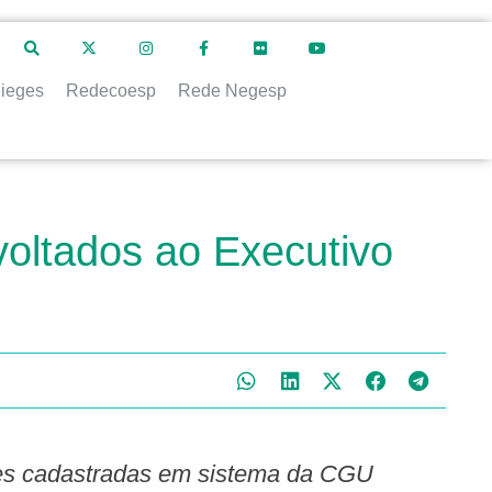
ieges
Redecoesp
Rede Negesp
oltados ao Executivo
ções cadastradas em sistema da CGU