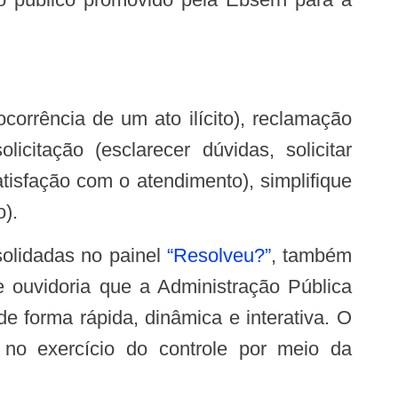
olicitação (esclarecer dúvidas, solicitar
atisfação com o atendimento), simplifique
o).
solidadas no painel
“Resolveu?”
, também
 ouvidoria que a Administração Pública
e forma rápida, dinâmica e interativa. O
 no exercício do controle por meio da