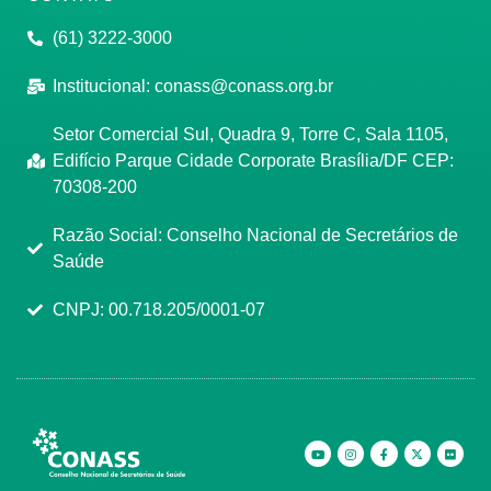
(61) 3222-3000
Institucional:
conass@conass.org.br
Setor Comercial Sul, Quadra 9, Torre C, Sala 1105,
Edifício Parque Cidade Corporate Brasília/DF CEP:
70308-200
Razão Social: Conselho Nacional de Secretários de
Saúde
CNPJ: 00.718.205/0001-07