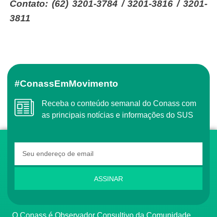
Contato: (62) 3201-3784 / 3201-3816 / 3201-
3811
#ConassEmMovimento
Receba o conteúdo semanal do Conass com
as principais notícias e informações do SUS
ASSINAR
O Conass é Observador Consultivo da Comunidade