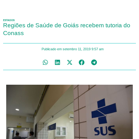
ESTADOS
Regiões de Saúde de Goiás recebem tutoria do
Conass
Publicado em
setembro 11, 2019
9:57 am