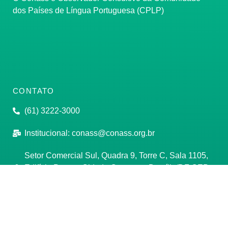
dos Países de Língua Portuguesa (CPLP)
CONTATO
(61) 3222-3000
Institucional:
conass@conass.org.br
Setor Comercial Sul, Quadra 9, Torre C, Sala 1105,
Edifício Parque Cidade Corporate Brasília/DF CEP:
70308-200
Razão Social: Conselho Nacional de Secretários de
Saúde