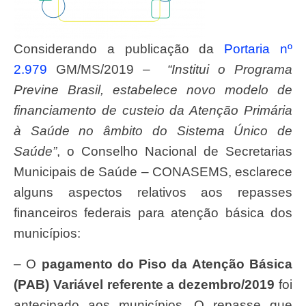
Considerando a publicação da
Portaria nº
2.979
GM/MS/2019 –
“Institui o Programa
Previne Brasil, estabelece novo modelo de
financiamento de custeio da Atenção Primária
à Saúde no âmbito do Sistema Único de
Saúde”
, o Conselho Nacional de Secretarias
Municipais de Saúde – CONASEMS, esclarece
alguns aspectos relativos aos repasses
financeiros federais para atenção básica dos
municípios:
– O
pagamento do Piso da Atenção Básica
(PAB) Variável referente a dezembro/2019
foi
antecipado aos municípios. O repasse que