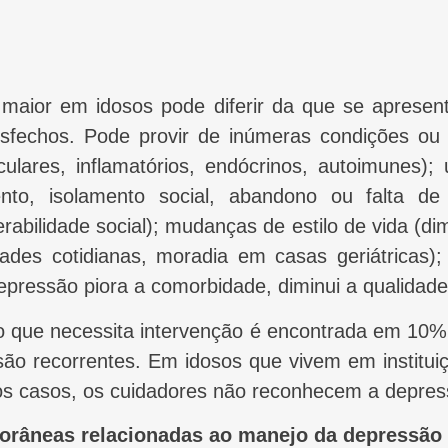
desfechos. Pode provir de inúmeras condições ou 
sculares, inflamatórios, endócrinos, autoimunes)
nto, isolamento social, abandono ou falta de s
erabilidade social); mudanças de estilo de vida (di
des cotidianas, moradia em casas geriátricas); e
ressão piora a comorbidade, diminui a qualidade
o recorrentes. Em idosos que vivem em instituiç
s casos, os cuidadores não reconhecem a depress
orâneas relacionadas ao manejo da depressão