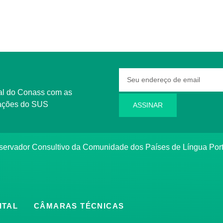
rmações do SUS
ASSINAR
bservador Consultivo da Comunidade dos Países de Língua Po
ITAL
CÂMARAS TÉCNICAS