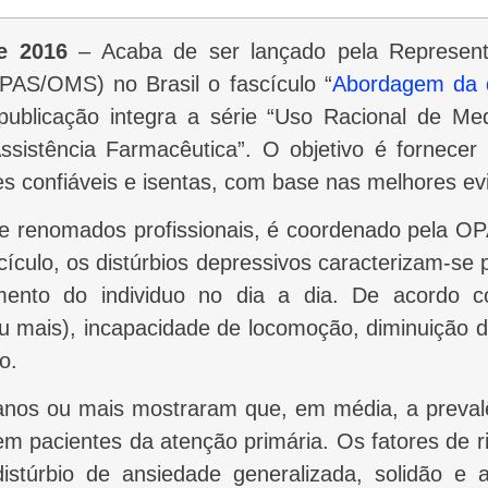
e 2016
– Acaba de ser lançado pela Represen
AS/OMS) no Brasil o fascículo “
Abordagem da 
 publicação integra a série “Uso Racional de 
sistência Farmacêutica”. O objetivo é fornecer a
confiáveis e isentas, com base nas melhores evidê
lo, os distúrbios depressivos caracterizam-se por
mento do individuo no dia a dia. De acordo 
u mais), incapacidade de locomoção, diminuição de
o.
m pacientes da atenção primária. Os fatores de ri
istúrbio de ansiedade generalizada, solidão e a