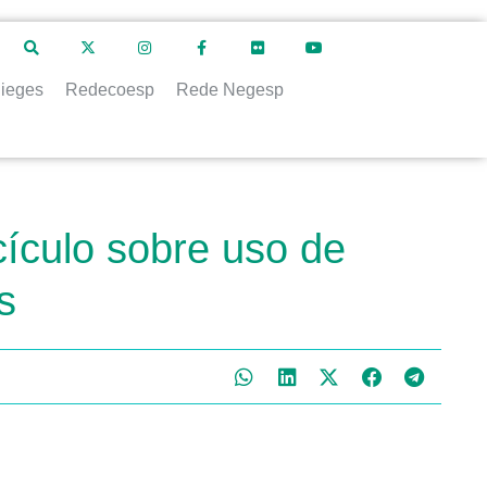
ieges
Redecoesp
Rede Negesp
ículo sobre uso de
s