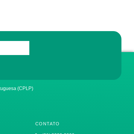
rtuguesa (CPLP)
CONTATO