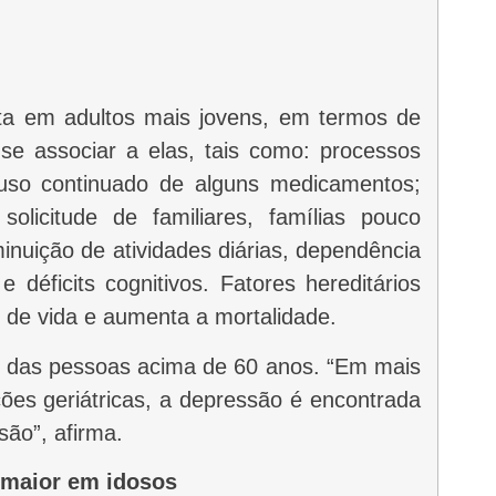
se associar a elas, tais como: processos
; uso continuado de alguns medicamentos;
olicitude de familiares, famílias pouco
minuição de atividades diárias, dependência
 déficits cognitivos. Fatores hereditários
 de vida e aumenta a mortalidade.
ões geriátricas, a depressão é encontrada
ão”, afirma.
 maior em idosos