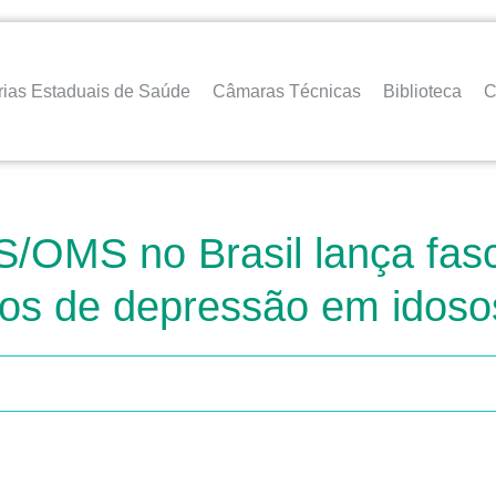
rias Estaduais de Saúde
Câmaras Técnicas
Biblioteca
C
OMS no Brasil lança fasc
os de depressão em idoso