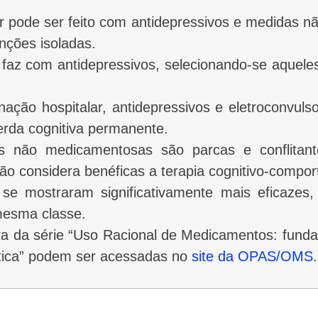
r pode ser feito com antidepressivos e medidas 
nções isoladas.
faz com antidepressivos, selecionando-se aquele
ação hospitalar, antidepressivos e eletroconvul
erda cognitiva permanente.
s não medicamentosas são parcas e conflitant
são considera benéficas a terapia cognitivo-compor
se mostraram significativamente mais eficazes,
mesma classe.
tica” podem ser acessadas no
site da OPAS/OMS
.