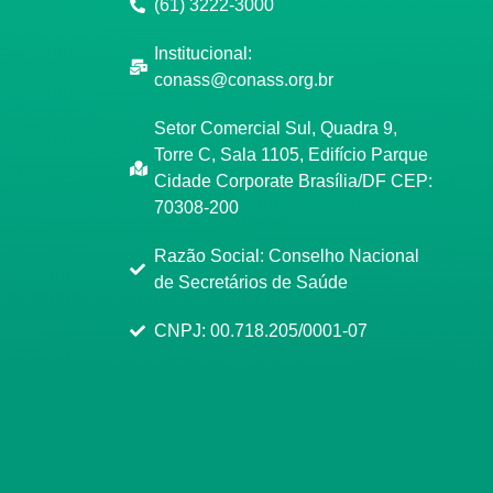
(61) 3222-3000
Institucional:
conass@conass.org.br
Setor Comercial Sul, Quadra 9,
Torre C, Sala 1105, Edifício Parque
Cidade Corporate Brasília/DF CEP:
70308-200
Razão Social: Conselho Nacional
de Secretários de Saúde
CNPJ: 00.718.205/0001-07