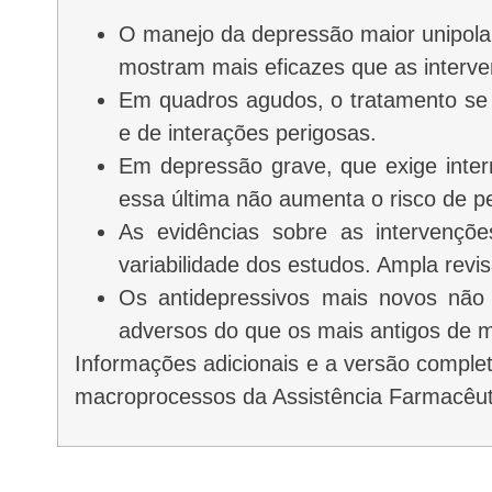
O manejo da depressão maior unipola
mostram mais eficazes que as interve
Em quadros agudos, o tratamento se 
e de interações perigosas.
Em depressão grave, que exige intern
essa última não aumenta o risco de p
As evidências sobre as intervençõe
variabilidade dos estudos. Ampla revi
Os antidepressivos mais novos não 
adversos do que os mais antigos de 
Informações adicionais e a versão completa da série “Uso Racional de Medicamentos: fundamentação em condutas terapêuticas e nos
macroprocessos da Assistência Farmacêu