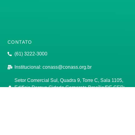
CONTATO
(61) 3222-3000
Institucional:
conass@conass.org.br
Setor Comercial Sul, Quadra 9, Torre C, Sala 1105,
Edifício Parque Cidade Corporate Brasília/DF CEP:
70308-200
Razão Social: Conselho Nacional de Secretários de
Saúde
CNPJ: 00.718.205/0001-07