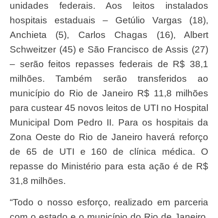
unidades federais. Aos leitos instalados
hospitais estaduais – Getúlio Vargas (18),
Anchieta (5), Carlos Chagas (16), Albert
Schweitzer (45) e São Francisco de Assis (27)
– serão feitos repasses federais de R$ 38,1
milhões. Também serão transferidos ao
município do Rio de Janeiro R$ 11,8 milhões
para custear 45 novos leitos de UTI no Hospital
Municipal Dom Pedro II. Para os hospitais da
Zona Oeste do Rio de Janeiro haverá reforço
de 65 de UTI e 160 de clínica médica. O
repasse do Ministério para esta ação é de R$
31,8 milhões.
“Todo o nosso esforço, realizado em parceria
com o estado e o município do Rio de Janeiro,