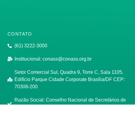
CONTATO
(61) 3222-3000
Institucional:
conass@conass.org.br
Setor Comercial Sul, Quadra 9, Torre C, Sala 1105,
Edifício Parque Cidade Corporate Brasília/DF CEP:
70308-200
Razão Social: Conselho Nacional de Secretários de
Saúde
CNPJ: 00.718.205/0001-07