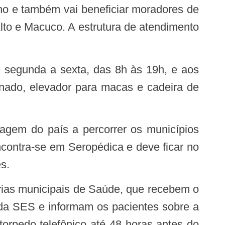
ho e também vai beneficiar moradores de
to e Macuco. A estrutura de atendimento
onado, elevador para macas e cadeira de
contra-se em Seropédica e deve ficar no
s.
da SES e informam os pacientes sobre a
torpedo telefônico até 48 horas antes do