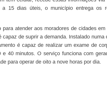
a 15 dias úteis, o município entrega os r
 é capaz de suprir a demanda. Instalado numa c
mento é capaz de realizar um exame de cor
 e 40 minutos. O serviço funciona com gerad
e para operar de oito a nove horas por dia.