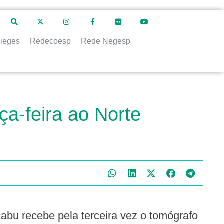
ieges
Redecoesp
Rede Negesp
ça-feira ao Norte