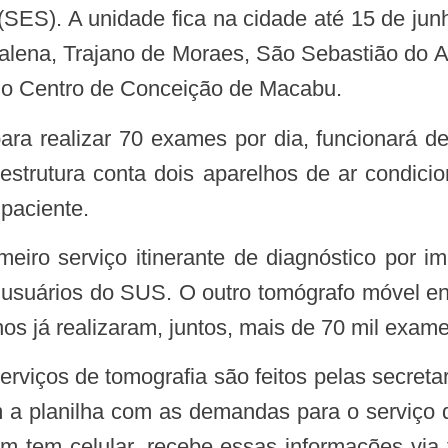
(SES). A unidade fica na cidade até 15 de jun
ena, Trajano de Moraes, São Sebastião do Al
no Centro de Conceição de Macabu.
estrutura conta dois aparelhos de ar condici
 paciente.
s usuários do SUS. O outro tomógrafo móvel en
hos já realizaram, juntos, mais de 70 mil exame
 a planilha com as demandas para o serviço 
m tem celular, recebe essas informações via 