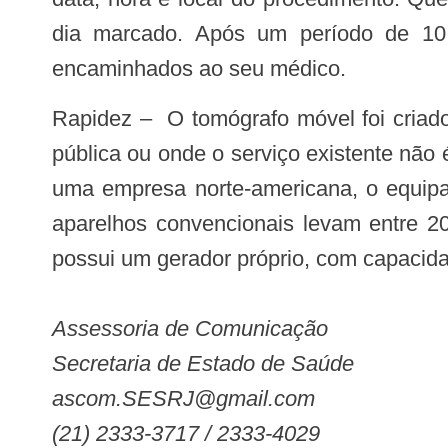
dia marcado. Após um período de 10 
encaminhados ao seu médico.
Rapidez – O tomógrafo móvel foi criado para atender aos moradores de cidades em que não há esse tipo de exame na rede
pública ou onde o serviço existente não
uma empresa norte-americana, o equipa
aparelhos convencionais levam entre 20
possui um gerador próprio, com capacidad
Assessoria de Comunicação
Secretaria de Estado de Saúde
ascom.SESRJ@gmail.com
(21) 2333-3717 / 2333-4029