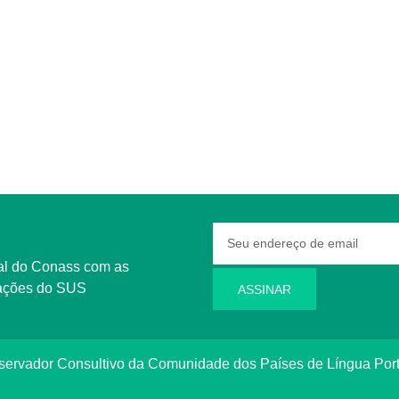
rmações do SUS
ASSINAR
bservador Consultivo da Comunidade dos Países de Língua Po