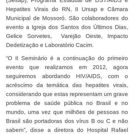
(Sesap), Programa Estadual de DST/AIDS e
Hepatites Virais do RN, II Ursap e Câmara
Municipal de Mossoró. São colaboradores do
evento a Igreja dos Santos dos Últimos Dias,
Gelice Sorvetes, Varejão Oeste, Impacto
Dedetização e Laboratório Cacim.
“O II Seminário é a continuação do primeiro
evento que realizamos em 2012, agora
seguiremos abordando HIV/AIDS, com o
acréscimo da temática das hepatites virais,
considerando que estas representam um grave
problema de saúde pública no Brasil e no
mundo, uma vez que milhões de pessoas no
Brasil são portadoras dos vírus B ou C e não
sabem”, disse a diretora do Hospital Rafael