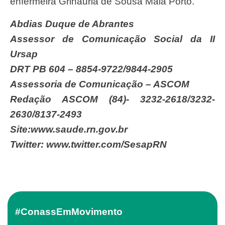
enfermeira Grináuria de Sousa Maia Porto.
Abdias Duque de Abrantes
Assessor de Comunicação Social da II
Ursap
DRT PB 604 – 8854-9722/9844-2905
Assessoria de Comunicação – ASCOM
Redação ASCOM (84)- 3232-2618/3232-
2630/8137-2493
Site:www.saude.rn.gov.br
Twitter: www.twitter.com/SesapRN
#ConassEmMovimento