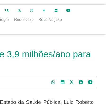
ieges
Redecoesp
Rede Negesp
e 3,9 milhões/ano para