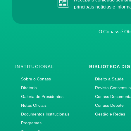
principais notícias e info
O Conass é O
INSTITUCIONAL
BIBLIOTECA DIG
Sobre o Conass
Direito à Saúde
Diretoria
Revista Consensus
Galeria de Presidentes
Conass Document
Notas Oficiais
Conass Debate
Documentos Institucionais
Gestão e Redes
Programas