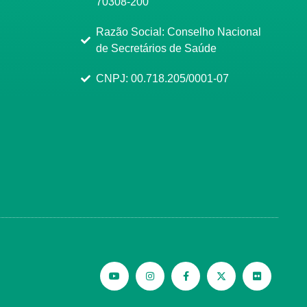
70308-200
Razão Social: Conselho Nacional
de Secretários de Saúde
CNPJ: 00.718.205/0001-07