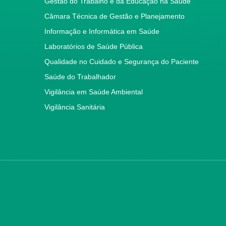
Gestão do Trabalho e da Educação na Saúde
Câmara Técnica de Gestão e Planejamento
Informação e Informática em Saúde
Laboratórios de Saúde Pública
Qualidade no Cuidado e Segurança do Paciente
Saúde do Trabalhador
Vigilância em Saúde Ambiental
Vigilância Sanitária