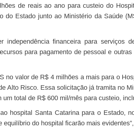
hões de reais ao ano para custeio do Hospit
no do Estado junto ao Ministério da Saúde (M
ecursos para pagamento de pessoal e outra
 Alto Risco. Essa solicitação já tramita no Mi
 um total de R$ 600 mil/mês para custeio, inclu
e equilíbrio do hospital ficarão mais evidentes”,