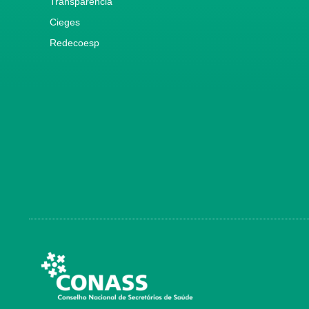
Transparência
Cieges
Redecoesp