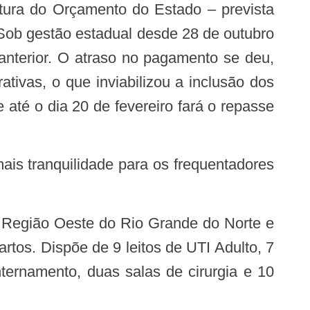
 Sob gestão estadual desde 28 de outubro
 anterior. O atraso no pagamento se deu,
tivas, o que inviabilizou a inclusão dos
té o dia 20 de fevereiro fará o repasse
tos. Dispõe de 9 leitos de UTI Adulto, 7
internamento, duas salas de cirurgia e 10