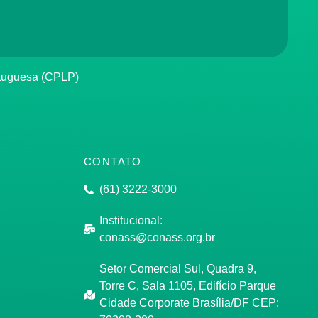
rtuguesa (CPLP)
CONTATO
(61) 3222-3000
Institucional:
conass@conass.org.br
Setor Comercial Sul, Quadra 9,
Torre C, Sala 1105, Edifício Parque
Cidade Corporate Brasília/DF CEP: