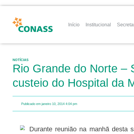
Início
Institucional
Secreta
NOTÍCIAS
Rio Grande do Norte – 
custeio do Hospital da 
Publicado em
janeiro 10, 2014
4:04 pm
Durante reunião na manhã desta sexta-feira (10), em Mossoró, o secretário de Estado da Saúde Pública, Luiz Roberto