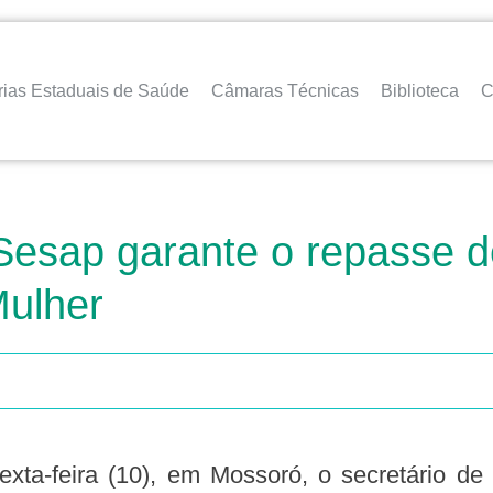
rias Estaduais de Saúde
Câmaras Técnicas
Biblioteca
C
Sesap garante o repasse d
Mulher