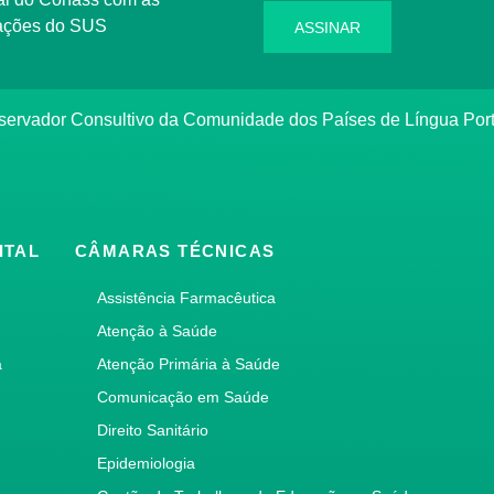
rmações do SUS
ASSINAR
bservador Consultivo da Comunidade dos Países de Língua Po
ITAL
CÂMARAS TÉCNICAS
Assistência Farmacêutica
Atenção à Saúde
a
Atenção Primária à Saúde
Comunicação em Saúde
Direito Sanitário
Epidemiologia