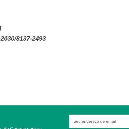
M
-2630/8137-2493