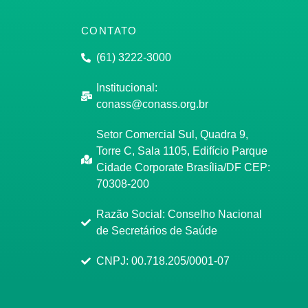
CONTATO
(61) 3222-3000
Institucional:
conass@conass.org.br
Setor Comercial Sul, Quadra 9,
Torre C, Sala 1105, Edifício Parque
Cidade Corporate Brasília/DF CEP:
70308-200
Razão Social: Conselho Nacional
de Secretários de Saúde
CNPJ: 00.718.205/0001-07