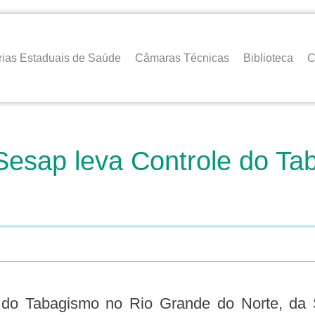
rias Estaduais de Saúde
Câmaras Técnicas
Biblioteca
C
Sesap leva Controle do Ta