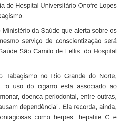
ria do Hospital Universitário Onofre Lopes
abagismo.
mesmo serviço de conscientização será
Saúde São Camilo de Lellis, do Hospital
 “o uso do cigarro está associado ao
onar, doença periodontal, entre outras,
ausam dependência”. Ela recorda, ainda,
contagiosas como herpes, hepatite C e