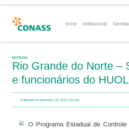
Início
Institucional
Secreta
NOTÍCIAS
Rio Grande do Norte – 
e funcionários do HUOL
Publicado em
dezembro 16, 2013
2:14 pm
O Programa Estadual de Controle do Tabagismo no Rio Grande do Norte, da Secretaria de Estado da Saúde Pública