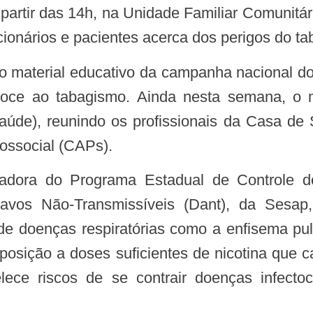
a partir das 14h, na Unidade Familiar Comunitá
ionários e pacientes acerca dos perigos do t
coce ao tabagismo. Ainda nesta semana, o 
aúde), reunindo os profissionais da Casa de 
ossocial (CAPs).
avos Não-Transmissíveis (Dant), da Sesap,
e doenças respiratórias como a enfisema pulm
posição a doses suficientes de nicotina que c
ece riscos de se contrair doenças infecto