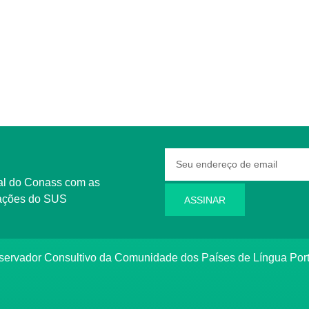
rmações do SUS
ASSINAR
bservador Consultivo da Comunidade dos Países de Língua Po