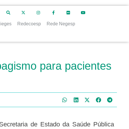
ieges
Redecoesp
Rede Negesp
bagismo para pacientes