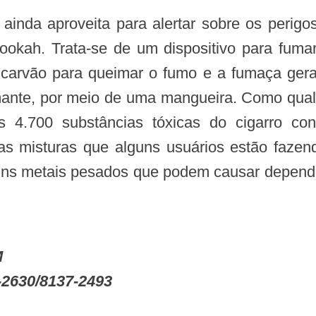
okah. Trata-se de um dispositivo para fumar
carvão para queimar o fumo e a fumaça gera
umante, por meio de uma mangueira. Como qual
 4.700 substâncias tóxicas do cigarro co
as misturas que alguns usuários estão fazend
lguns metais pesados que podem causar depend
M
-2630/8137-2493