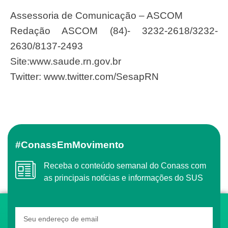
Assessoria de Comunicação – ASCOM
Redação ASCOM (84)- 3232-2618/3232-
2630/8137-2493
Site:www.saude.rn.gov.br
Twitter: www.twitter.com/SesapRN
#ConassEmMovimento
Receba o conteúdo semanal do Conass com
as principais notícias e informações do SUS