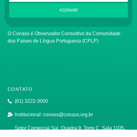
ASSINAR
O Conass é Observador Consultivo da Comunidade
dos Países de Língua Portuguesa (CPLP)
CONTATO
(61) 3222-3000
Institucional:
conass@conass.org.br
Setor Comercial Sul, Quadra 9, Torre C, Sala 1105,
Edifício Parque Cidade Corporate Brasília/DF CEP: