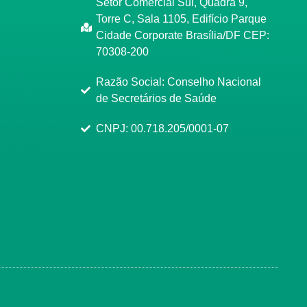
Setor Comercial Sul, Quadra 9,
Torre C, Sala 1105, Edifício Parque
Cidade Corporate Brasília/DF CEP:
70308-200
Razão Social: Conselho Nacional
de Secretários de Saúde
CNPJ: 00.718.205/0001-07