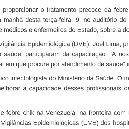
 manhã desta terça-feira, 9, no auditório d
e médicos e enfermeiros do Estado, sobre a d
 saúde, participaram da capacitação. “A no
cal em que procure por atendimento de saúde” 
elhorar a capacidade desses profissionais 
 Vigilâncias Epidemiológicas (UVE) dos hospit