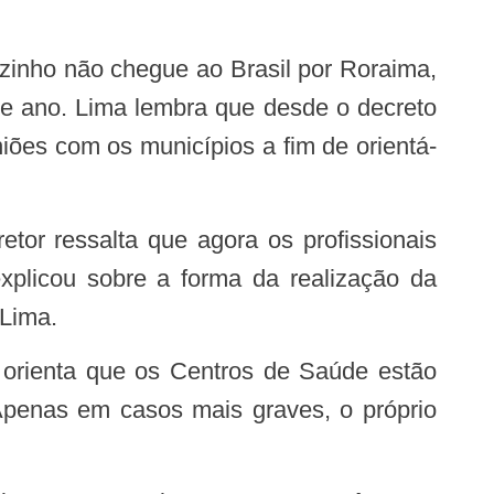
te ano. Lima lembra que desde o decreto
niões com os municípios a fim de orientá-
explicou sobre a forma da realização da
 Lima.
“Apenas em casos mais graves, o próprio