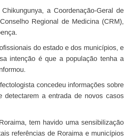
o Conselho Regional de Medicina (CRM),
oença.
ssa intenção é que a população tenha a
informou.
de detectarem a entrada de novos casos
ais referências de Roraima e municípios