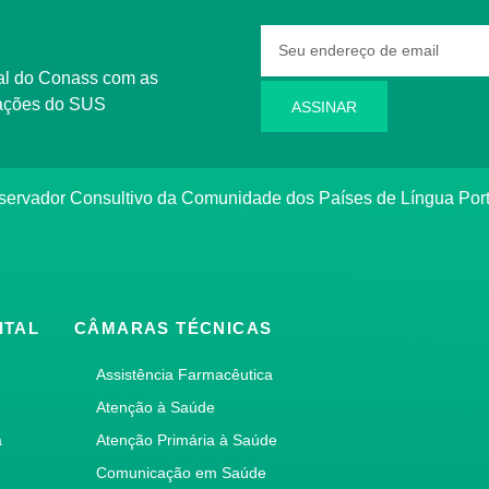
rmações do SUS
ASSINAR
bservador Consultivo da Comunidade dos Países de Língua Po
ITAL
CÂMARAS TÉCNICAS
Assistência Farmacêutica
Atenção à Saúde
a
Atenção Primária à Saúde
Comunicação em Saúde