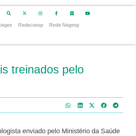
ieges
Redecoesp
Rede Negesp
 treinados pelo
tologista enviado pelo Ministério da Saúde