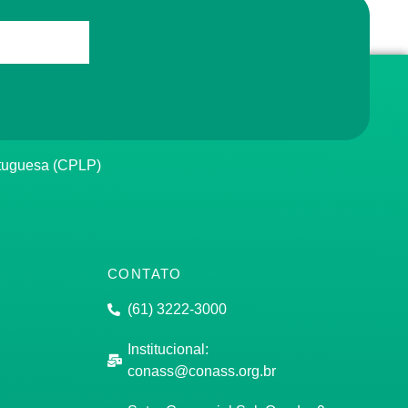
rtuguesa (CPLP)
CONTATO
(61) 3222-3000
Institucional:
conass@conass.org.br