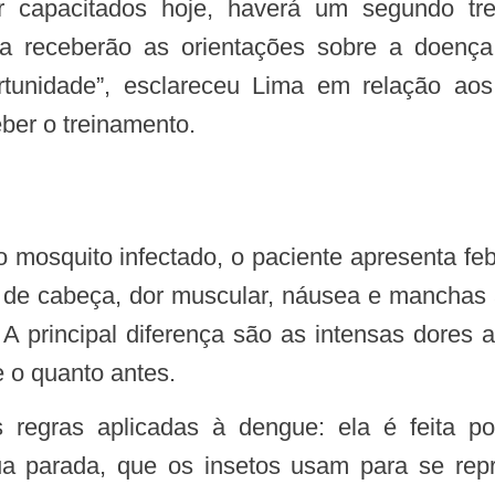
inda receberão as orientações sobre a doen
ortunidade”, esclareceu Lima em relação aos
ber o treinamento.
r de cabeça, dor muscular, náusea e mancha
 principal diferença são as intensas dores a
 o quanto antes.
gua parada, que os insetos usam para se rep