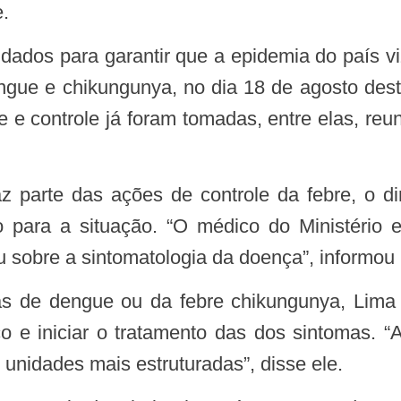
.
dengue e chikungunya, no dia 18 de agosto des
e e controle já foram tomadas, entre elas, reu
o para a situação. “O médico do Ministério 
ou sobre a sintomatologia da doença”, informou
co e iniciar o tratamento das dos sintomas. 
unidades mais estruturadas”, disse ele.