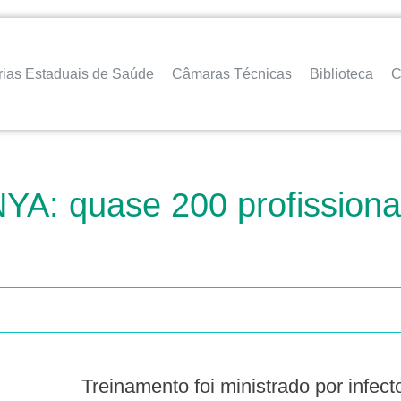
rias Estaduais de Saúde
Câmaras Técnicas
Biblioteca
C
: quase 200 profissionais
Treinamento foi ministrado por infec