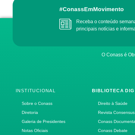
#ConassEmMovimento
Receba o conteúdo semanal do Conass com as
principais notícias e info
O Conass é O
INSTITUCIONAL
BIBLIOTECA DIG
Sobre o Conass
Direito à Saúde
Diretoria
Revista Consensus
Galeria de Presidentes
Conass Document
Notas Oficiais
Conass Debate