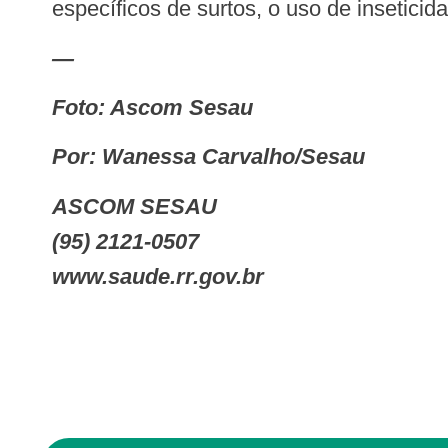
específicos de surtos, o uso de insetici
—
Foto: Ascom Sesau
Por: Wanessa Carvalho/Sesau
ASCOM SESAU
(95) 2121-0507
www.saude.rr.gov.br