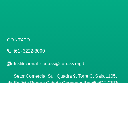
CONTATO
(61) 3222-3000
Institucional:
conass@conass.org.br
Setor Comercial Sul, Quadra 9, Torre C, Sala 1105,
Edifício Parque Cidade Corporate Brasília/DF CEP:
70308-200
Razão Social: Conselho Nacional de Secretários de
Saúde
CNPJ: 00.718.205/0001-07