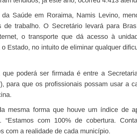
ram tendidos, já este ano, ocorreu 4.413 aten
de trabalho. O Secretário levará para Bras
ternet, o transporte que dá acesso à unidad
o Estado, no intuito de eliminar qualquer dif
r), para que os profissionais possam usar a 
ina.
te. “Estamos com 100% de cobertura. Co
os com a realidade de cada município.