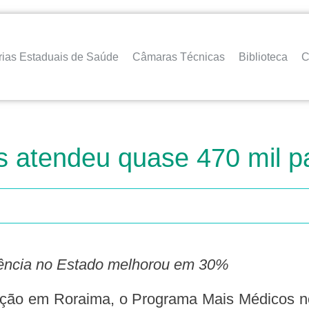
rias Estaduais de Saúde
Câmaras Técnicas
Biblioteca
C
s atendeu quase 470 mil p
tência no Estado melhorou em 30%