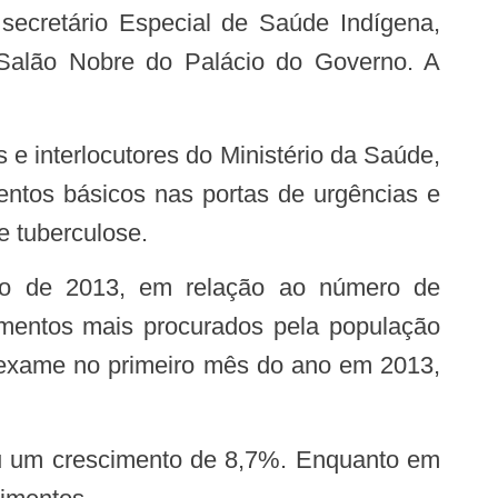
ecretário Especial de Saúde Indígena,
 Salão Nobre do Palácio do Governo. A
entos básicos nas portas de urgências e
 tuberculose.
imentos mais procurados pela população
o exame no primeiro mês do ano em 2013,