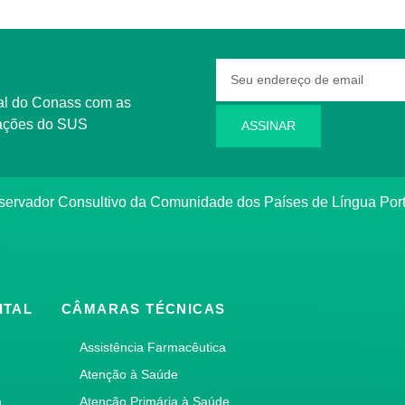
rmações do SUS
ASSINAR
bservador Consultivo da Comunidade dos Países de Língua Po
ITAL
CÂMARAS TÉCNICAS
Assistência Farmacêutica
Atenção à Saúde
a
Atenção Primária à Saúde