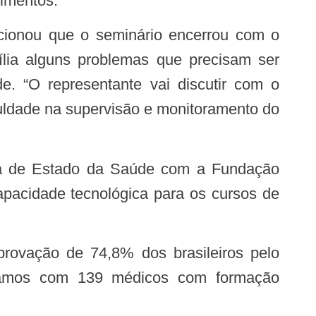
dimentos.
ília alguns problemas que precisam ser
e. “O representante vai discutir com o
iculdade na supervisão e monitoramento do
capacidade tecnológica para os cursos de
ntamos com 139 médicos com formação