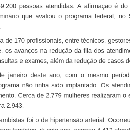
.200 pessoas atendidas. A afirmação é do s
minário que avaliou o programa federal, no
.
e, os avanços na redução da fila dos atendim
ultas e exames, além da redução de casos de
ograma não tinha sido implantado. Os atend
mento. Cerca de 2.779 mulheres realizaram 
ra 2.943.