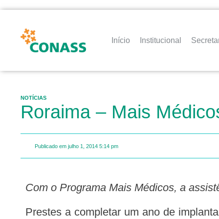
Início
Institucional
Secreta
NOTÍCIAS
Roraima – Mais Médico
Publicado em
julho 1, 2014
5:14 pm
Com o Programa Mais Médicos, a assis
Prestes a completar um ano de implantação em Roraima, o Programa Mais Médicos no Estado representa um impacto positivo