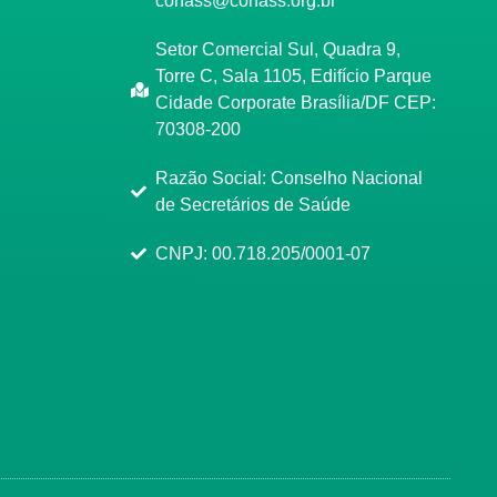
conass@conass.org.br
Setor Comercial Sul, Quadra 9,
Torre C, Sala 1105, Edifício Parque
Cidade Corporate Brasília/DF CEP:
70308-200
Razão Social: Conselho Nacional
de Secretários de Saúde
CNPJ: 00.718.205/0001-07