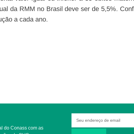
anual da RMM no Brasil deve ser de 5,5%. Confo
ção a cada ano.