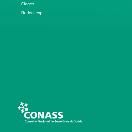
Cieges
Redecoesp