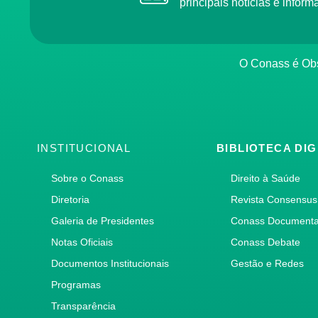
principais notícias e info
O Conass é O
INSTITUCIONAL
BIBLIOTECA DIG
Sobre o Conass
Direito à Saúde
Diretoria
Revista Consensus
Galeria de Presidentes
Conass Document
Notas Oficiais
Conass Debate
Documentos Institucionais
Gestão e Redes
Programas
Transparência