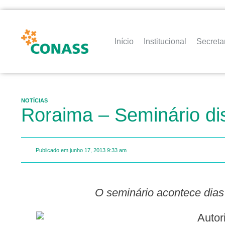
Início
Institucional
Secreta
NOTÍCIAS
Roraima – Seminário di
Publicado em
junho 17, 2013
9:33 am
O seminário acontece dias
Autoridades e técnicos em saúde do Estado, Municípios e Governo Federal participam do