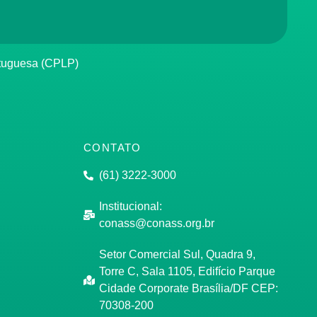
rtuguesa (CPLP)
CONTATO
(61) 3222-3000
Institucional:
conass@conass.org.br
Setor Comercial Sul, Quadra 9,
Torre C, Sala 1105, Edifício Parque
Cidade Corporate Brasília/DF CEP:
70308-200