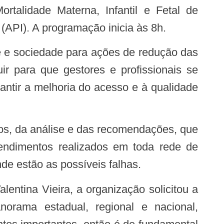
talidade Materna, Infantil e Fetal de
(API). A programação inicia às 8h.
ir para que gestores e profissionais se
antir a melhoria do acesso e à qualidade
endimentos realizados em toda rede de
onde estão as possíveis falhas.
norama estadual, regional e nacional,