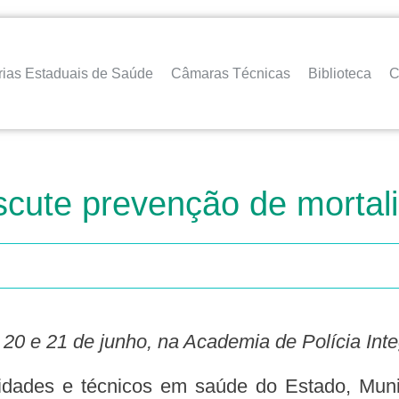
rias Estaduais de Saúde
Câmaras Técnicas
Biblioteca
C
scute prevenção de mortal
 20 e 21 de junho, na Academia de Polícia Inte