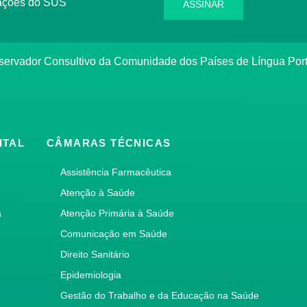
rmações do SUS
ASSINAR
bservador Consultivo da Comunidade dos Países de Língua Po
ITAL
CÂMARAS TÉCNICAS
Assistência Farmacêutica
Atenção à Saúde
a
Atenção Primária à Saúde
Comunicação em Saúde
Direito Sanitário
Epidemiologia
Gestão do Trabalho e da Educação na Saúde