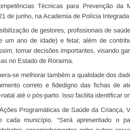
ompetências Técnicas para Prevenção da Mor
1 de junho, na Academia de Polícia Integrada 
de um ano de idade) e fetal; além de contribu
ssim, tomar decisões importantes, visando gar
ças no Estado de Roraima.
mento correto e fidedigno das fichas de at
atal até o pós-parto. Isso facilita identificar 
de cada município. “Será apresentado o pa