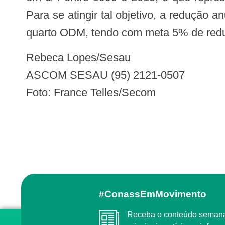
Para se atingir tal objetivo, a redução 
quarto ODM, tendo com meta 5% de redu
Rebeca Lopes/Sesau
ASCOM SESAU (95) 2121-0507
Foto: France Telles/Secom
#ConassEmMovimento
Receba o conteúdo semanal do Conass com as